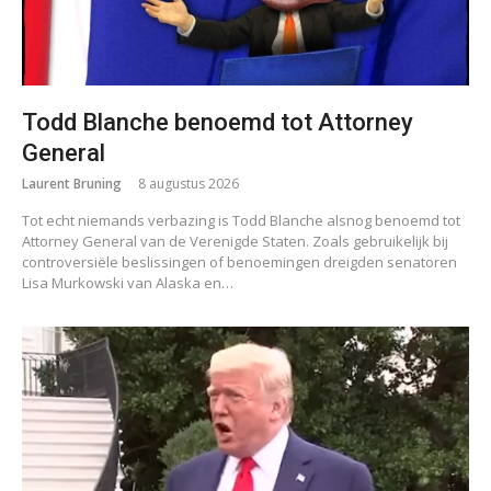
Todd Blanche benoemd tot Attorney
General
Laurent Bruning
8 augustus 2026
Tot echt niemands verbazing is Todd Blanche alsnog benoemd tot
Attorney General van de Verenigde Staten. Zoals gebruikelijk bij
controversiële beslissingen of benoemingen dreigden senatoren
Lisa Murkowski van Alaska en…