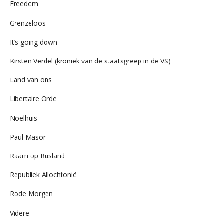
Freedom
Grenzeloos
It’s going down
Kirsten Verdel (kroniek van de staatsgreep in de VS)
Land van ons
Libertaire Orde
Noelhuis
Paul Mason
Raam op Rusland
Republiek Allochtonië
Rode Morgen
Videre