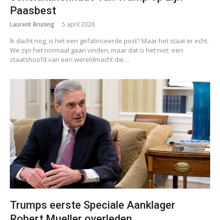
Paasbest
Laurent Bruning
5 april 2026
Ik dacht nog, is het een gefabriceerde post? Maar het staat er echt.
We zijn het normaal gaan vinden, maar dat is het niet: een
staatshoofd van een wereldmacht die…
Trumps eerste Speciale Aanklager
Robert Mueller overleden