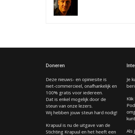
Doneren
Inte
Deze nieuws- en opiniesite is
Je k
niet-commercieel, onafhankelijk en
beri
100% gratis voor iedereen.
Klik
Dat is enkel mogelijk door de
Pod
steun van onze lezers.
omg
Wij hebben jouw steun hard nodig!
kunt
Krapuul is nu de uitgave van de
Als
Stichting Krapuul en het heeft een