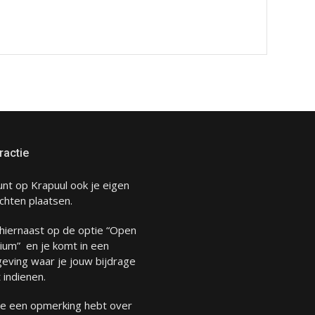
ractie
unt op Krapuul ook je eigen
chten plaatsen.
 hiernaast op de optie “Open
ium” en je komt in een
eving waar je jouw bijdrage
 indienen.
 je een opmerking hebt over