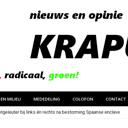
EN MILIEU
MEDEDELING
COLOFON
CONTACT
verleden
tgeleuter bij links én rechts na bestorming Spaanse enclave