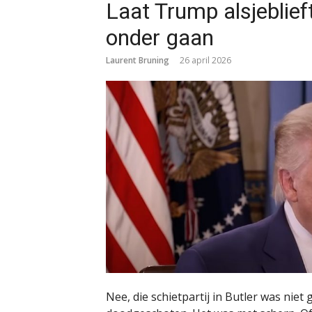
Laat Trump alsjeblief
onder gaan
Laurent Bruning
26 april 2026
Nee, die schietpartij in Butler was nie