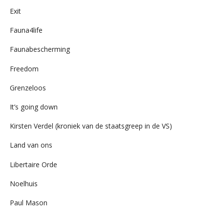
Exit
Fauna4life
Faunabescherming
Freedom
Grenzeloos
It’s going down
Kirsten Verdel (kroniek van de staatsgreep in de VS)
Land van ons
Libertaire Orde
Noelhuis
Paul Mason