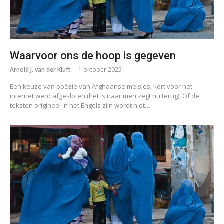
Waarvoor ons de hoop is gegeven
Arnold J. van der Kluft
1 oktober 2025
Een keuze van poëzie van Afghaanse meisjes, kort voor het
internet werd afgesloten (het is naar men zegt nu terug). Of de
teksten origineel in het Engels zijn wordt niet…