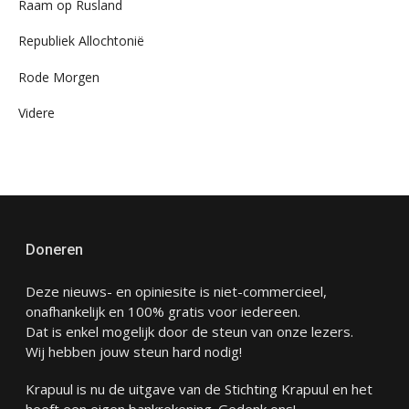
Raam op Rusland
Republiek Allochtonië
Rode Morgen
Videre
Doneren
Deze nieuws- en opiniesite is niet-commercieel,
onafhankelijk en 100% gratis voor iedereen.
Dat is enkel mogelijk door de steun van onze lezers.
Wij hebben jouw steun hard nodig!
Krapuul is nu de uitgave van de Stichting Krapuul en het