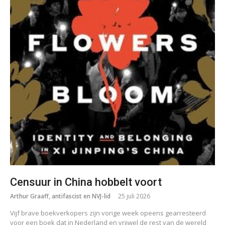
Censuur in China hobbelt voort
Arthur Graaff, antifascist en NVJ-lid
25 juli 2026
Vijf brave boekverkopers zijn vorige week opeens gearresteerd
voor een boek dat in Nederland en vrijwel de rest van de wereld