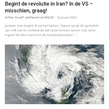
Begint de revolutie in Iran? In de VS –
misschien, graag!
Arthur Graaff, antifascist en NVJ-lid
9 januari 2026
Jazeker. Iran begint. Ik zie het lukken. Zojuist sprak de ayatollah
zijn volk toe en verklaarde dat zij terroristen waren. Dat zal er
ingaan als Mo’s woord in de moskeebezoeker……