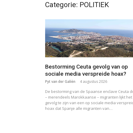
Categorie:
POLITIEK
Bestorming Ceuta gevolg van op
sociale media verspreide hoax?
Pyt van der Galiën
4 augustus 2026
De bestorming van de Spaanse enclave Ceuta d
– merendeels Marokkaanse – migranten lijkt het
gevolg te zijn van een op sociale media versprei
hoax dat Spanje alle migranten van…