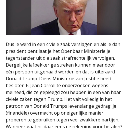
Dus je werd in een civiele zaak verslagen en als je dan
president bent laat je het Openbaar Ministerie je
tegenstander uit die zaak strafrechtelijk vervolgen.
Dergelijke lafbekkerige streken kunnen maar door
één persoon uitgehaald worden en dat is uiteraard
Donald Trump. Diens Ministerie van Justitie heeft
besloten E. Jean Carroll te onderzoeken wegens
meineed, die ze gepleegd zou hebben in een van haar
civiele zaken tegen Trump. Het valt volledig in het
patroon van Donald Trumps levenslange gedrag: je
(financiële) overmacht op oneigenlijke manier
proberen te gebruiken tegen veel zwakkere partijen.
Wanneer gaat hij daar eens de rekening voor betalen?