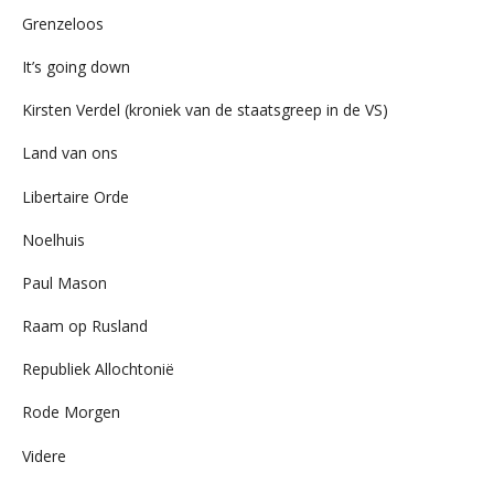
Grenzeloos
It’s going down
Kirsten Verdel (kroniek van de staatsgreep in de VS)
Land van ons
Libertaire Orde
Noelhuis
Paul Mason
Raam op Rusland
Republiek Allochtonië
Rode Morgen
Videre