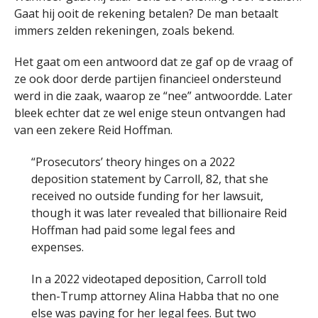
Gaat hij ooit de rekening betalen? De man betaalt
immers zelden rekeningen, zoals bekend.
Het gaat om een antwoord dat ze gaf op de vraag of
ze ook door derde partijen financieel ondersteund
werd in die zaak, waarop ze “nee” antwoordde. Later
bleek echter dat ze wel enige steun ontvangen had
van een zekere Reid Hoffman.
“Prosecutors’ theory hinges on a 2022
deposition statement by Carroll, 82, that she
received no outside funding for her lawsuit,
though it was later revealed that billionaire Reid
Hoffman had paid some legal fees and
expenses.
In a 2022 videotaped deposition, Carroll told
then-Trump attorney Alina Habba that no one
else was paying for her legal fees. But two