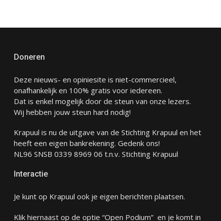
Doneren
Deze nieuws- en opiniesite is niet-commercieel,
onafhankelijk en 100% gratis voor iedereen.
Dat is enkel mogelijk door de steun van onze lezers.
Wij hebben jouw steun hard nodig!
Krapuul is nu de uitgave van de Stichting Krapuul en het
heeft een eigen bankrekening. Gedenk ons!
NL96 SNSB 0339 8969 06 t.n.v. Stichting Krapuul
Interactie
Je kunt op Krapuul ook je eigen berichten plaatsen.
Klik hiernaast op de optie “Open Podium” en je komt in