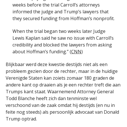
weeks before the trial Carroll’s attorneys
informed the judge and Trump’s lawyers that
they secured funding from Hoffman’s nonprofit.
When the trial began two weeks later Judge
Lewis Kaplan said he saw no issue with Carroll’s
credibility and blocked the lawyers from asking
about Hoffman’s funding.” (
CNN
)
Blijkbaar werd deze kwestie destijds niet als een
probleem gezien door de rechter, maar in de huidige
Verenigde Staten kan zoiets zomaar 180 graden de
andere kant op draaien als je een rechter treft die aan
Trumps kant staat. Waarnemend Attorney General
Todd Blanche heeft zich dan tenminste wel
verschoond van de zaak omdat hij destijds (en nu in
feite nog steeds) als persoonlijk advocaat van Donald
Trump optrad.