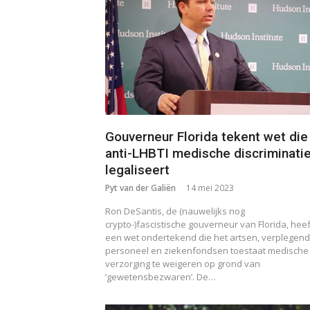
Gouverneur Florida tekent wet die
anti-LHBTI medische discriminati
legaliseert
Pyt van der Galiën
14 mei 2023
Ron DeSantis, de (nauwelijks nog
crypto-)fascistische gouverneur van Florida, heef
een wet ondertekend die het artsen, verplegend
personeel en ziekenfondsen toestaat medische
verzorging te weigeren op grond van
‘gewetensbezwaren’. De…