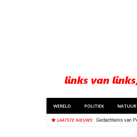
Naar
de
inhoud
springen
WERELD
POLITIEK
NATUUR 
LAATSTE NIEUWS:
Gedachtenis van P