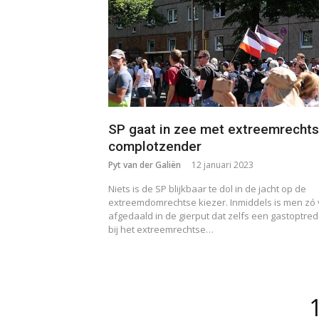
SP gaat in zee met extreemrecht
complotzender
Pyt van der Galiën
12 januari 2023
Niets is de SP blijkbaar te dol in de jacht op de
extreemdomrechtse kiezer. Inmiddels is men zó 
afgedaald in de gierput dat zelfs een gastoptre
bij het extreemrechtse…
Berichten