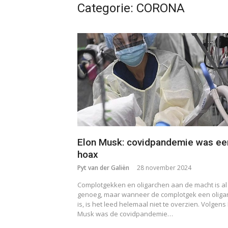
Categorie:
CORONA
Elon Musk: covidpandemie was ee
hoax
Pyt van der Galiën
28 november 2024
Complotgekken en oligarchen aan de macht is al
genoeg, maar wanneer de complotgek een oliga
is, is het leed helemaal niet te overzien. Volgens
Musk was de covidpandemie…