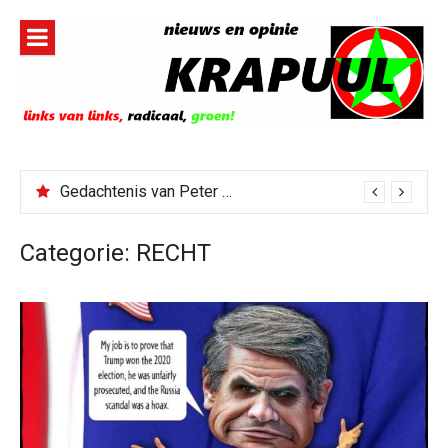
Naar
de
inhoud
springen
Gedachtenis van Peter Faber
Categorie:
RECHT