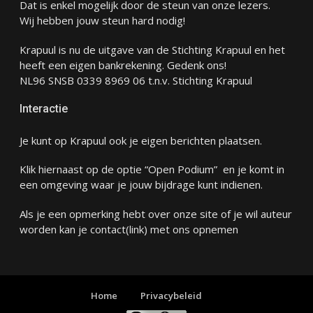
Dat is enkel mogelijk door de steun van onze lezers.
Wij hebben jouw steun hard nodig!
Krapuul is nu de uitgave van de Stichting Krapuul en het
heeft een eigen bankrekening. Gedenk ons!
NL96 SNSB 0339 8969 06 t.n.v. Stichting Krapuul
Interactie
Je kunt op Krapuul ook je eigen berichten plaatsen.
Klik hiernaast op de optie “Open Podium” en je komt in
een omgeving waar je jouw bijdrage kunt indienen.
Als je een opmerking hebt over onze site of je wil auteur
worden kan je
contact
(link) met ons opnemen
Home
Privacybeleid