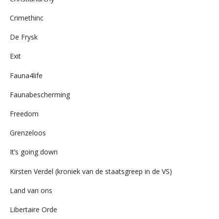
Crimethinc
De Frysk
Exit
Fauna4life
Faunabescherming
Freedom
Grenzeloos
It’s going down
Kirsten Verdel (kroniek van de staatsgreep in de VS)
Land van ons
Libertaire Orde