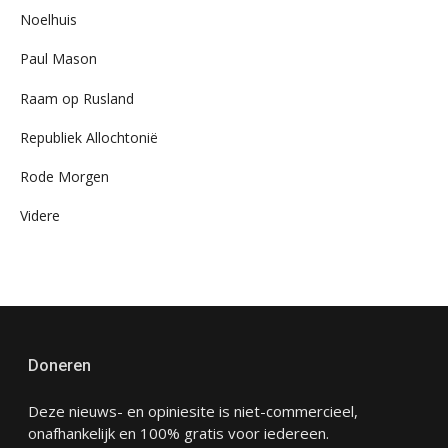
Noelhuis
Paul Mason
Raam op Rusland
Republiek Allochtonië
Rode Morgen
Videre
Doneren
Deze nieuws- en opiniesite is niet-commercieel,
onafhankelijk en 100% gratis voor iedereen.