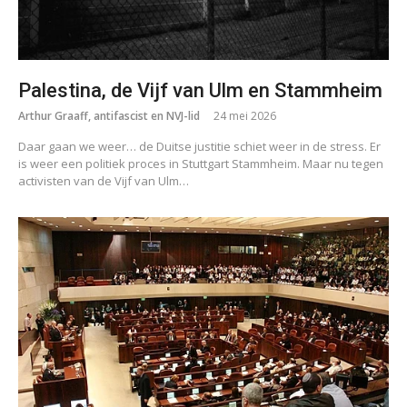
Palestina, de Vijf van Ulm en Stammheim
Arthur Graaff, antifascist en NVJ-lid
24 mei 2026
Daar gaan we weer… de Duitse justitie schiet weer in de stress. Er
is weer een politiek proces in Stuttgart Stammheim. Maar nu tegen
activisten van de Vijf van Ulm…