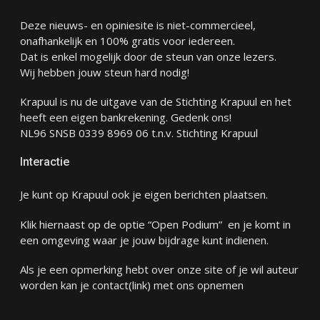
Deze nieuws- en opiniesite is niet-commercieel,
onafhankelijk en 100% gratis voor iedereen.
Dat is enkel mogelijk door de steun van onze lezers.
Wij hebben jouw steun hard nodig!
Krapuul is nu de uitgave van de Stichting Krapuul en het
heeft een eigen bankrekening. Gedenk ons!
NL96 SNSB 0339 8969 06 t.n.v. Stichting Krapuul
Interactie
Je kunt op Krapuul ook je eigen berichten plaatsen.
Klik hiernaast op de optie “Open Podium” en je komt in
een omgeving waar je jouw bijdrage kunt indienen.
Als je een opmerking hebt over onze site of je wil auteur
worden kan je
contact
(link) met ons opnemen