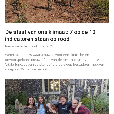
De staat van ons klimaat: 7 op de 10
indicatoren staan op rood
Nieuwsredactie
9 oktober 2024
Wetenschappers waarschuwen voor een “kritische en
onvoorspelbare nieuwe fase van de klimaatcrisis”. Van de 35
‘vitale functies van de planeet’ die de groep bestudeert, hebben
vorig jaar 25 nieuwe records…