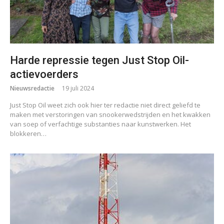
Harde repressie tegen Just Stop Oil-
actievoerders
Nieuwsredactie
19 juli 2024
Just Stop Oil weet zich ook hier ter redactie niet direct geliefd te
maken met verstoringen van snookerwedstrijden en het kwakken
van soep of verfachtige substanties naar kunstwerken. Het
blokkeren…