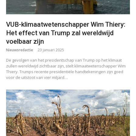
VUB-klimaatwetenschapper Wim Thiery:
Het effect van Trump zal wereldwijd
voelbaar zijn
Nieuwsredactie
23 januari 2025
De gevolgen van het presidentschap van Trump op het klimaat
zullen wereldwijd zichtbaar zijn, stelt klimaatwetenschapper Wim
Thiery. Trumps recente presidentiële handtekeningen zijn goed
voor de uitstoot van vier miljard…