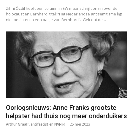
Zihni Özdil heeft een column in EW maar schrijft onzin over de
holocaust en Bernhard, titel: “Het Nederlandse antisemitisme ligt
niet besloten in een pasje van Bernhard“. Gek dat de…
Oorlogsnieuws: Anne Franks grootste
helpster had thuis nog meer onderduikers
Arthur Graaff, antifascist en NVJ-lid
25 mei 2023