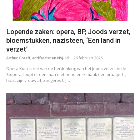
Lopende zaken: opera, BP, Joods verzet,
bloemstukken, nazisteen, ‘Een land in
verzet’
Arthur Graaff, antifascist en NVJ-lid
26 februari 2025
Opera Kom ik net van de herdenking van het Joods verzet in de
Stopera, loopt er een man-met-hond en ik maak een praatje: hij
haalt zijn vrouw af, zangeres bij…