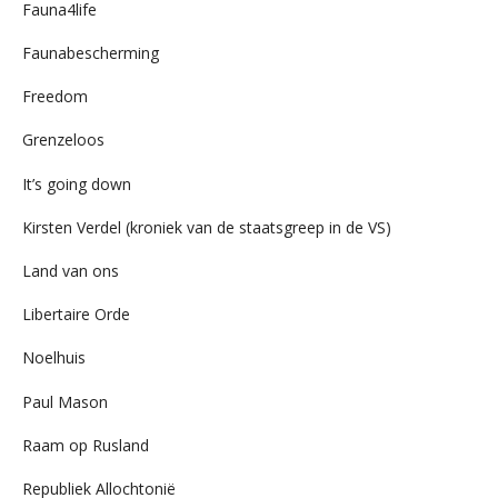
Fauna4life
Faunabescherming
Freedom
Grenzeloos
It’s going down
Kirsten Verdel (kroniek van de staatsgreep in de VS)
Land van ons
Libertaire Orde
Noelhuis
Paul Mason
Raam op Rusland
Republiek Allochtonië