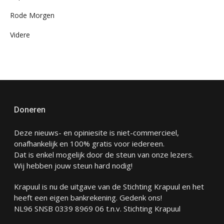
Rode Morgen
Videre
Doneren
Deze nieuws- en opiniesite is niet-commercieel,
onafhankelijk en 100% gratis voor iedereen.
Dat is enkel mogelijk door de steun van onze lezers.
Wij hebben jouw steun hard nodig!
Krapuul is nu de uitgave van de Stichting Krapuul en het
heeft een eigen bankrekening. Gedenk ons!
NL96 SNSB 0339 8969 06 t.n.v. Stichting Krapuul