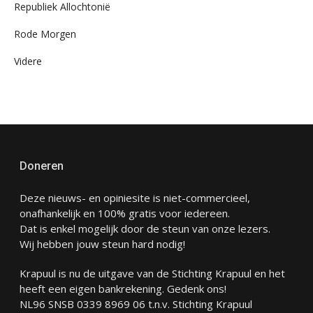
Republiek Allochtonië
Rode Morgen
Videre
Doneren
Deze nieuws- en opiniesite is niet-commercieel,
onafhankelijk en 100% gratis voor iedereen.
Dat is enkel mogelijk door de steun van onze lezers.
Wij hebben jouw steun hard nodig!
Krapuul is nu de uitgave van de Stichting Krapuul en het
heeft een eigen bankrekening. Gedenk ons!
NL96 SNSB 0339 8969 06 t.n.v. Stichting Krapuul