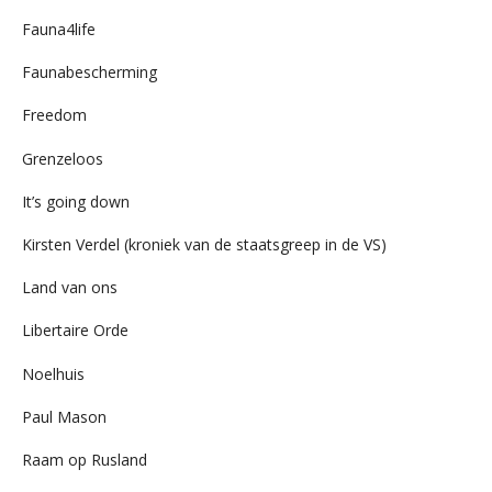
Fauna4life
Faunabescherming
Freedom
Grenzeloos
It’s going down
Kirsten Verdel (kroniek van de staatsgreep in de VS)
Land van ons
Libertaire Orde
Noelhuis
Paul Mason
Raam op Rusland