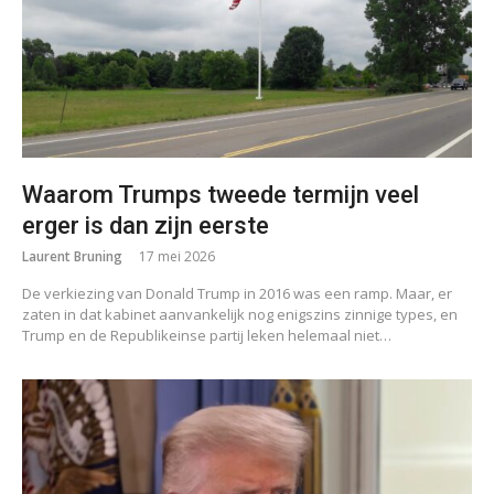
Waarom Trumps tweede termijn veel
erger is dan zijn eerste
Laurent Bruning
17 mei 2026
De verkiezing van Donald Trump in 2016 was een ramp. Maar, er
zaten in dat kabinet aanvankelijk nog enigszins zinnige types, en
Trump en de Republikeinse partij leken helemaal niet…