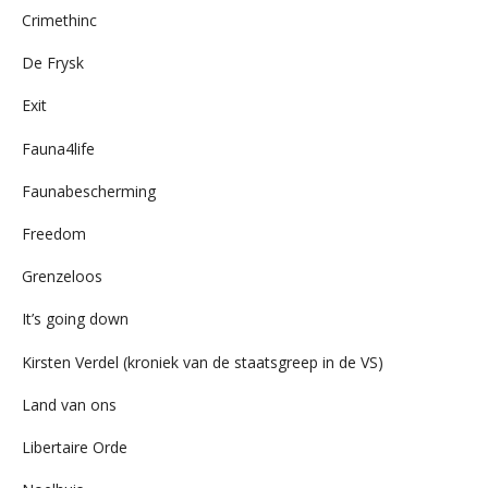
Crimethinc
De Frysk
Exit
Fauna4life
Faunabescherming
Freedom
Grenzeloos
It’s going down
Kirsten Verdel (kroniek van de staatsgreep in de VS)
Land van ons
Libertaire Orde