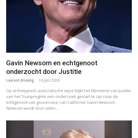
Gavin Newsom en echtgenoot
onderzocht door Justitie
Laurent Bruning
16 juni 2026
Op archetypisch autocratische wijze blijkt het Ministerie van Justitie
van het Trumpregime een onderzoek gestart te zijn naar de
echtgenoot van gouverneur van Californië Gavin Newsom.
Newsom wordt door velen…