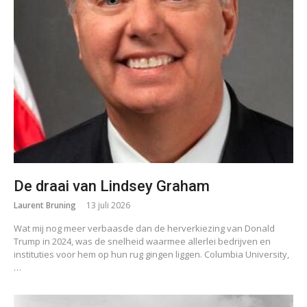
De draai van Lindsey Graham
Laurent Bruning
13 juli 2026
Wat mij nog meer verbaasde dan de herverkiezing van Donald
Trump in 2024, was de snelheid waarmee allerlei bedrijven en
instituties voor hem op hun rug gingen liggen. Columbia University,
…