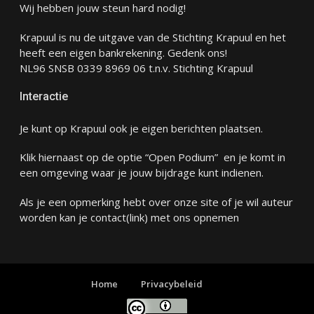
Wij hebben jouw steun hard nodig!
Krapuul is nu de uitgave van de Stichting Krapuul en het
heeft een eigen bankrekening. Gedenk ons!
NL96 SNSB 0339 8969 06 t.n.v. Stichting Krapuul
Interactie
Je kunt op Krapuul ook je eigen berichten plaatsen.
Klik hiernaast op de optie “Open Podium” en je komt in
een omgeving waar je jouw bijdrage kunt indienen.
Als je een opmerking hebt over onze site of je wil auteur
worden kan je
contact
(link) met ons opnemen
Home
Privacybeleid