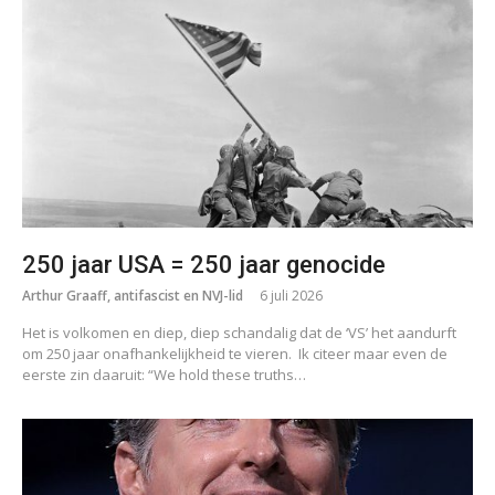
250 jaar USA = 250 jaar genocide
Arthur Graaff, antifascist en NVJ-lid
6 juli 2026
Het is volkomen en diep, diep schandalig dat de ‘VS’ het aandurft
om 250 jaar onafhankelijkheid te vieren. Ik citeer maar even de
eerste zin daaruit: “We hold these truths…