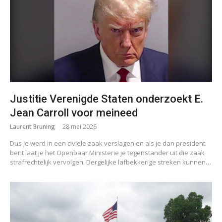
Justitie Verenigde Staten onderzoekt E.
Jean Carroll voor meineed
Laurent Bruning
28 mei 2026
Dus je werd in een civiele zaak verslagen en als je dan president
bent laat je het Openbaar Ministerie je tegenstander uit die zaak
strafrechtelijk vervolgen. Dergelijke lafbekkerige streken kunnen…