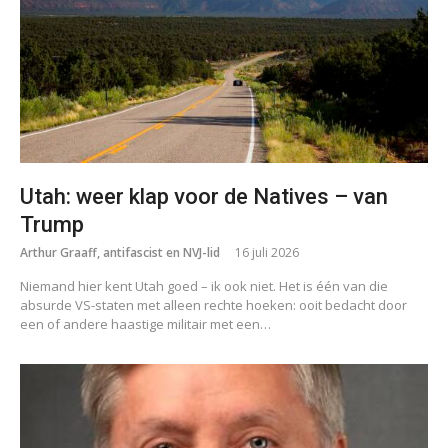
Utah: weer klap voor de Natives – van
Trump
Arthur Graaff, antifascist en NVJ-lid
16 juli 2026
Niemand hier kent Utah goed – ik ook niet. Het is één van die
absurde VS-staten met alleen rechte hoeken: ooit bedacht door
een of andere haastige militair met een…