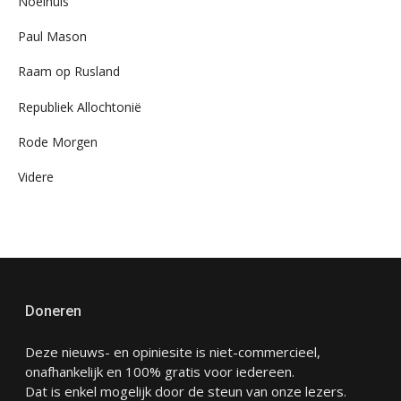
Noelhuis
Paul Mason
Raam op Rusland
Republiek Allochtonië
Rode Morgen
Videre
Doneren
Deze nieuws- en opiniesite is niet-commercieel,
onafhankelijk en 100% gratis voor iedereen.
Dat is enkel mogelijk door de steun van onze lezers.