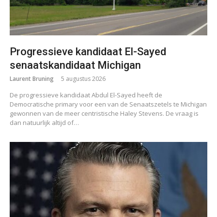
Progressieve kandidaat El-Sayed
senaatskandidaat Michigan
Laurent Bruning
5 augustus 2026
De progressieve kandidaat Abdul El-Sayed heeft de
Democratische primary voor een van de Senaatszetels te Michigan
gewonnen van de meer centristische Haley Stevens. De vraag is
dan natuurlijk altijd of…