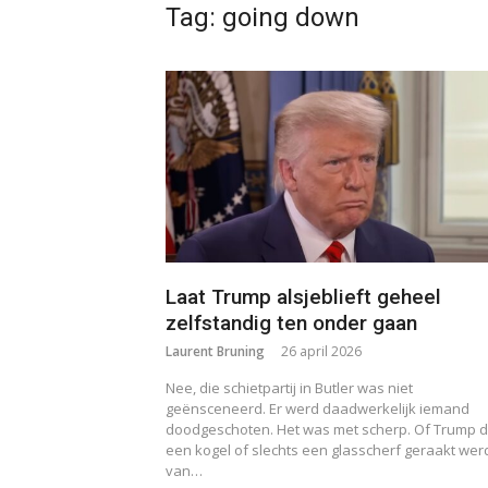
Tag:
going down
Laat Trump alsjeblieft geheel
zelfstandig ten onder gaan
Laurent Bruning
26 april 2026
Nee, die schietpartij in Butler was niet
geënsceneerd. Er werd daadwerkelijk iemand
doodgeschoten. Het was met scherp. Of Trump 
een kogel of slechts een glasscherf geraakt werd
van…