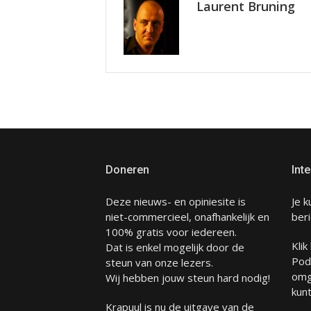
Laurent Bruning
Doneren
Inte
Deze nieuws- en opiniesite is
Je k
niet-commercieel, onafhankelijk en
beri
100% gratis voor iedereen.
Klik
Dat is enkel mogelijk door de
Pod
steun van onze lezers.
omg
Wij hebben jouw steun hard nodig!
kunt
Krapuul is nu de uitgave van de