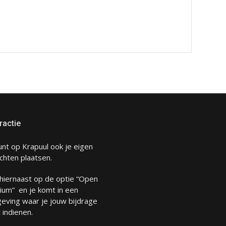
ractie
unt op Krapuul ook je eigen
chten plaatsen.
 hiernaast op de optie “Open
ium” en je komt in een
eving waar je jouw bijdrage
 indienen.