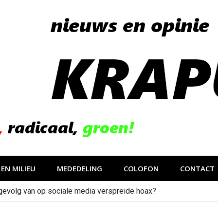
EN MILIEU
MEDEDELING
COLOFON
CONTACT
gevolg van op sociale media verspreide hoax?