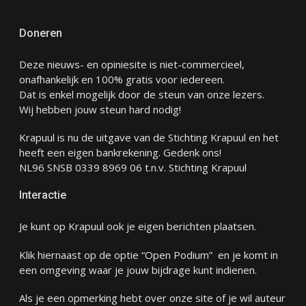
Doneren
Deze nieuws- en opiniesite is niet-commercieel,
onafhankelijk en 100% gratis voor iedereen.
Dat is enkel mogelijk door de steun van onze lezers.
Wij hebben jouw steun hard nodig!
Krapuul is nu de uitgave van de Stichting Krapuul en het
heeft een eigen bankrekening. Gedenk ons!
NL96 SNSB 0339 8969 06 t.n.v. Stichting Krapuul
Interactie
Je kunt op Krapuul ook je eigen berichten plaatsen.
Klik hiernaast op de optie “Open Podium” en je komt in
een omgeving waar je jouw bijdrage kunt indienen.
Als je een opmerking hebt over onze site of je wil auteur