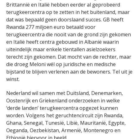
Brittannië en Italië hebben eerder al geprobeerd
terugkeercentra op te zetten in het buitenland, maar
dat was bepaald geen doorslaand succes. GB heeft
Rwanda 277 miljoen euro betaald voor
terugkeercentra die nooit van de grond zijn gekomen
en Italië heeft centra gebouwd in Albanië waarin
uiteindelijk maar enkele tientallen asielzoekers
terecht zijn gekomen. Dat mocht van de rechter, maar
die droeg Meloni wél op juridische en medische
bijstand te blijven verlenen aan de bewoners. Tel uit je
winst.
Nederland wil samen met Duitsland, Denemarken,
Oostenrijk en Griekenland onderzoeken in welke
‘derde landen’ terugkeercentra opgezet kunnen
worden. Volgens het geruchtencircuit zijn Rwanda,
Ghana, Senegal, Tunesië, Libië, Mauritanië, Egypte,
Oeganda, Oezbekistan, Armenië, Montenegro en
Ethiopië hiervoor in beeld.