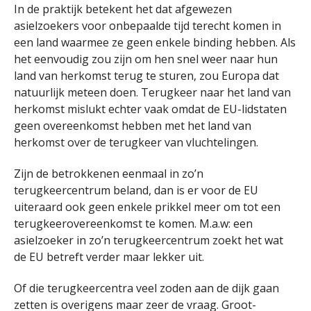
In de praktijk betekent het dat afgewezen
asielzoekers voor onbepaalde tijd terecht komen in
een land waarmee ze geen enkele binding hebben. Als
het eenvoudig zou zijn om hen snel weer naar hun
land van herkomst terug te sturen, zou Europa dat
natuurlijk meteen doen. Terugkeer naar het land van
herkomst mislukt echter vaak omdat de EU-lidstaten
geen overeenkomst hebben met het land van
herkomst over de terugkeer van vluchtelingen.
Zijn de betrokkenen eenmaal in zo’n
terugkeercentrum beland, dan is er voor de EU
uiteraard ook geen enkele prikkel meer om tot een
terugkeerovereenkomst te komen. M.a.w: een
asielzoeker in zo’n terugkeercentrum zoekt het wat
de EU betreft verder maar lekker uit.
Of die terugkeercentra veel zoden aan de dijk gaan
zetten is overigens maar zeer de vraag. Groot-