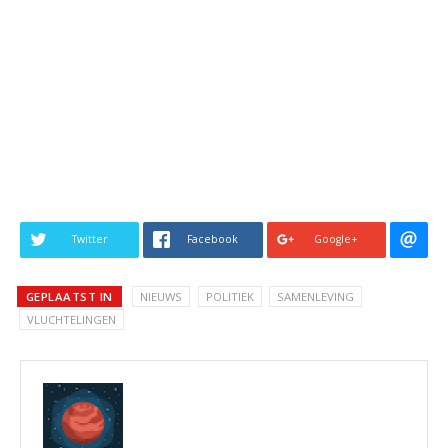
Twitter
Facebook
Google+
GEPLAATST IN
NIEUWS
POLITIEK
SAMENLEVING
VLUCHTELINGEN