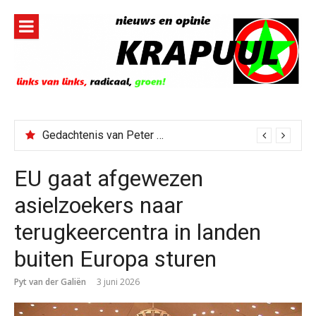
Naar
de
inhoud
springen
Gedachtenis van Peter Faber
EU gaat afgewezen
asielzoekers naar
terugkeercentra in landen
buiten Europa sturen
Pyt van der Galiën
3 juni 2026