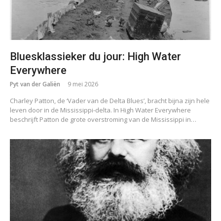
Bluesklassieker du jour: High Water
Everywhere
Pyt van der Galiën
9 mei 2026
Charley Patton, de ‘Vader van de Delta Blues’, bracht bijna zijn hele
leven door in de Mississippi-delta. In High Water Everywhere
beschrijft Patton de grote overstroming van de Mississippi in…