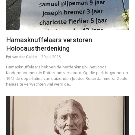
Hamasknuffelaars verstoren
Holocaustherdenking
Pyt van der Galiën
30 juli 2026
Hamasknuffelaars hebben de herdenking bij het Joods
Kindermonument in Rotterdam verstoord. Op die plek begonnen in
1942 de deportaties van duizenden Joodse Rotterdammers. Zoals
helaas te verwachten viel werd de…