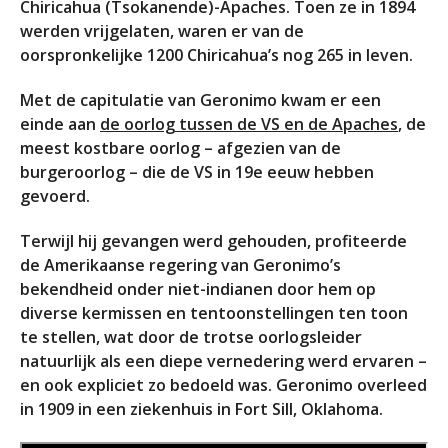
Chiricahua (Tsokanende)-Apaches. Toen ze in 1894
werden vrijgelaten, waren er van de
oorspronkelijke 1200 Chiricahua’s nog 265 in leven.
Met de capitulatie van Geronimo kwam er een
einde aan
de oorlog tussen de VS en de Apaches
, de
meest kostbare oorlog – afgezien van de
burgeroorlog – die de VS in 19e eeuw hebben
gevoerd.
Terwijl hij gevangen werd gehouden, profiteerde
de Amerikaanse regering van Geronimo’s
bekendheid onder niet-indianen door hem op
diverse kermissen en tentoonstellingen ten toon
te stellen, wat door de trotse oorlogsleider
natuurlijk als een diepe vernedering werd ervaren –
en ook expliciet zo bedoeld was. Geronimo overleed
in 1909 in een ziekenhuis in Fort Sill, Oklahoma.