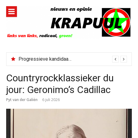
Naar
de
inhoud
springen
Progressieve kandidaat El-Sayed senaatskandidaat Michigan
Countryrockklassieker du
jour: Geronimo’s Cadillac
Pyt van der Galiën
6 juli 2026