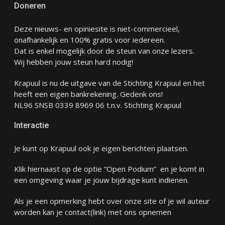
Doneren
Deze nieuws- en opiniesite is niet-commercieel,
onafhankelijk en 100% gratis voor iedereen.
Dat is enkel mogelijk door de steun van onze lezers.
Wij hebben jouw steun hard nodig!
Krapuul is nu de uitgave van de Stichting Krapuul en het
heeft een eigen bankrekening. Gedenk ons!
NL96 SNSB 0339 8969 06 t.n.v. Stichting Krapuul
Interactie
Je kunt op Krapuul ook je eigen berichten plaatsen.
Klik hiernaast op de optie “Open Podium” en je komt in
een omgeving waar je jouw bijdrage kunt indienen.
Als je een opmerking hebt over onze site of je wil auteur
worden kan je
contact
(link) met ons opnemen