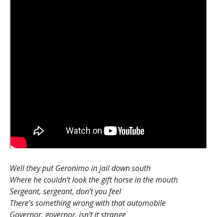
Well they put Geronimo in jail down south
Where he couldn’t look the gift horse in the mouth
Sergeant, sergeant, don’t you feel
There’s something wrong with that automobile
Governor, governor, isn’t it strange