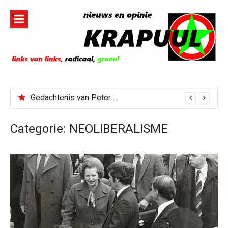
Naar
de
inhoud
springen
Gedachtenis van Peter Faber
Categorie:
NEOLIBERALISME