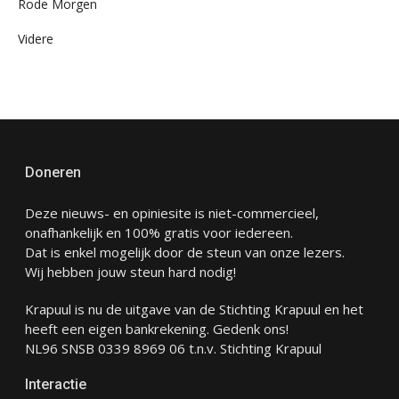
Rode Morgen
Videre
Doneren
Deze nieuws- en opiniesite is niet-commercieel,
onafhankelijk en 100% gratis voor iedereen.
Dat is enkel mogelijk door de steun van onze lezers.
Wij hebben jouw steun hard nodig!
Krapuul is nu de uitgave van de Stichting Krapuul en het
heeft een eigen bankrekening. Gedenk ons!
NL96 SNSB 0339 8969 06 t.n.v. Stichting Krapuul
Interactie