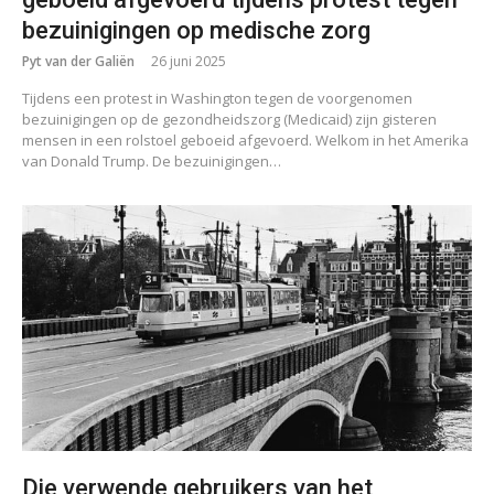
bezuinigingen op medische zorg
Pyt van der Galiën
26 juni 2025
Tijdens een protest in Washington tegen de voorgenomen
bezuinigingen op de gezondheidszorg (Medicaid) zijn gisteren
mensen in een rolstoel geboeid afgevoerd. Welkom in het Amerika
van Donald Trump. De bezuinigingen…
Die verwende gebruikers van het