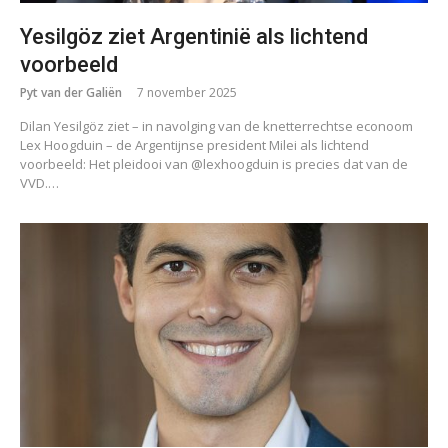
Yesilgöz ziet Argentinië als lichtend
voorbeeld
Pyt van der Galiën
7 november 2025
Dilan Yesilgöz ziet – in navolging van de knetterrechtse econoom
Lex Hoogduin – de Argentijnse president Milei als lichtend
voorbeeld: Het pleidooi van @lexhoogduin is precies dat van de
VVD.…