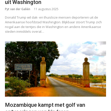
uit Washington
Pyt van der Galiën
11 augustus 2025
Donald Trump wil dak- en thuisloze mensen deporteren uit de
Amerikaanse hoofdstad Washington. Blijkbaar stoort Trump zich
nogal aan de tentjes die in Washington en andere Amerikaanse
steden inmiddels overal…
Mozambique kampt met golf van