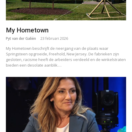
My Hometown
Pyt van der Galiën
23 februari 2026
My Hometown beschrijft de neergang van de plaats waar
Springsteen opgroeide, Freehold, New Jersey. De fabrieken zijn
gesloten, racisme heeft de arbeiders verdeeld en de winkelstraten
bieden een desolate aanblik.…