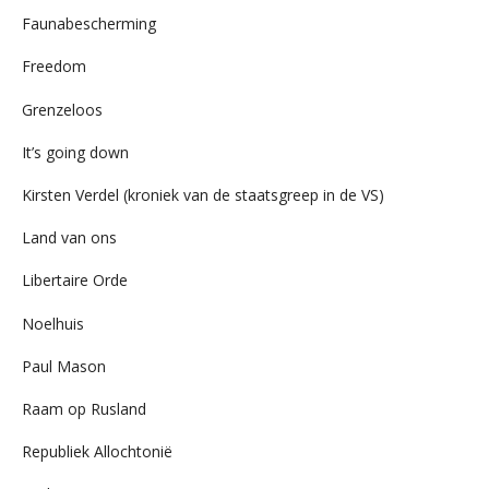
Faunabescherming
Freedom
Grenzeloos
It’s going down
Kirsten Verdel (kroniek van de staatsgreep in de VS)
Land van ons
Libertaire Orde
Noelhuis
Paul Mason
Raam op Rusland
Republiek Allochtonië