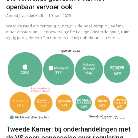
openbaar vervoer ook
Arnold J. van der Kluft
10 april 2025
Waar de raad om centen gilt En teg’lijk de boel verspilt Geef mij
maar Amsterdam (Liedbewerking: De Lastige Amsterdammer, ruim
vijftig jaar geleden) Om redenen die mij onbekend zijn heeft…
Tweede Kamer: bij onderhandelingen met
de VS geen concessies over regulering