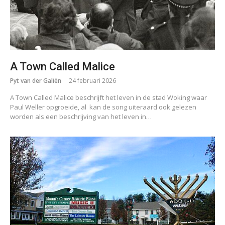
A Town Called Malice
Pyt van der Galiën
24 februari 2026
A Town Called Malice beschrijft het leven in de stad Woking waar
Paul Weller opgroeide, al kan de song uiteraard ook gelezen
worden als een beschrijving van het leven in…