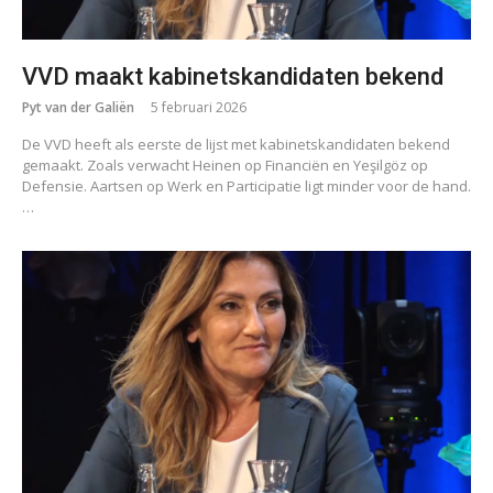
VVD maakt kabinetskandidaten bekend
Pyt van der Galiën
5 februari 2026
De VVD heeft als eerste de lijst met kabinetskandidaten bekend
gemaakt. Zoals verwacht Heinen op Financiën en Yeşilgöz op
Defensie. Aartsen op Werk en Participatie ligt minder voor de hand.
…