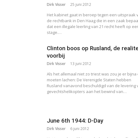
Dirk Visser
25 juni 2012
Het kabinet gaat in beroep tegen een uitspraak 
de rechtbank in Den Haag die in een zaak bepa
dat een illegale leerling van 21 recht heeft op ee
stage.…
Clinton boos op Rusland, de realite
voorbij
Dirk Visser
13 juni 2012
Als het allemaal niet zo triest was zou je er bijna
moeten lachen: De Verenigde Staten hebben
Rusland vanavond beschuldigd van de levering 
gevechtshelikopters aan het bewind van…
June 6th 1944: D-Day
Dirk Visser
6 juni 2012