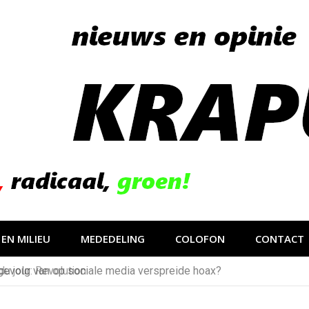
EN MILIEU
MEDEDELING
COLOFON
CONTACT
u jour: Revolution