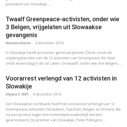
president van Slowakije.…
Twaalf Greenpeace-activisten, onder wie
3 Belgen, vrijgelaten uit Slowaakse
gevangenis
Nieuwsredactie
4 december 2018
In Slowakije heeft procureur-generaal Jaromír Čižnár zonet de
vrijlating bevolen van de 12 activisten van Greenpeace die daar
sinds woensdag in de cel zaten. De twaalf, onder wie drie Belgen,…
Voorarrest verlengd van 12 activisten in
Slowakije
Dhjana S. (RIP)
4 december 2018
Een Slowaakse rechtbank heeft het voorarrest verlengd van 12
Greenpeace-activisten (Slowaken, Tsjechen, Belgen en Finnen), die
na een protest tegen een kolenmijnbouwbedrijf werden
gearresteerd. De premier van Slowakije, Peter Pellegrini,…