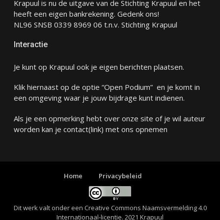
Krapuul is nu de uitgave van de Stichting Krapuul en het
heeft een eigen bankrekening. Gedenk ons!
NL96 SNSB 0339 8969 06 t.n.v. Stichting Krapuul
Interactie
Je kunt op Krapuul ook je eigen berichten plaatsen.
Klik hiernaast op de optie “Open Podium” en je komt in
een omgeving waar je jouw bijdrage kunt indienen.
Als je een opmerking hebt over onze site of je wil auteur
worden kan je
contact
(link) met ons opnemen
Home
Privacybeleid
Dit werk valt onder een
Creative Commons Naamsvermelding 4.0
Internationaal-licentie
. 2021 Krapuul