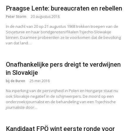
Praagse Lente: bureaucraten en rebellen
Peter Storm
20 augustus 2018
In de nacht van 20 op 21 augustus 1968 trokken troepen van de
Sovjetunie en haar bondgenoten/filialen Tsjecho-Slowakije
binnen. Daarmee probeerden ze te voorkomen dat de bevolking
van dat land…
Onafhankelijke pers dreigt te verdwijnen
in Slovakije
bij de Buren
25 mei 2018
Na inperking van de persvrijheid in Polen en Hongarije staat nu
ook Slovakije negatief in de schijnwerpers. De moord op een
onderzoeksjournalist en de behandeling van een Tsjechische
journaliste door…
Kandidaat FPÖ wint eerste ronde voor