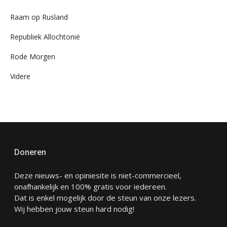
Raam op Rusland
Republiek Allochtonië
Rode Morgen
Videre
Doneren
Deze nieuws- en opiniesite is niet-commercieel,
onafhankelijk en 100% gratis voor iedereen.
Dat is enkel mogelijk door de steun van onze lezers.
Wij hebben jouw steun hard nodig!