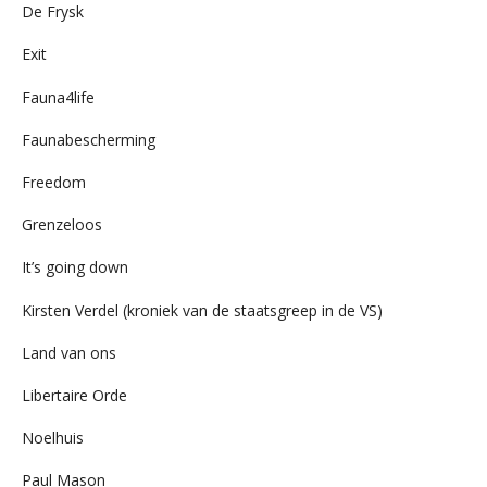
De Frysk
Exit
Fauna4life
Faunabescherming
Freedom
Grenzeloos
It’s going down
Kirsten Verdel (kroniek van de staatsgreep in de VS)
Land van ons
Libertaire Orde
Noelhuis
Paul Mason