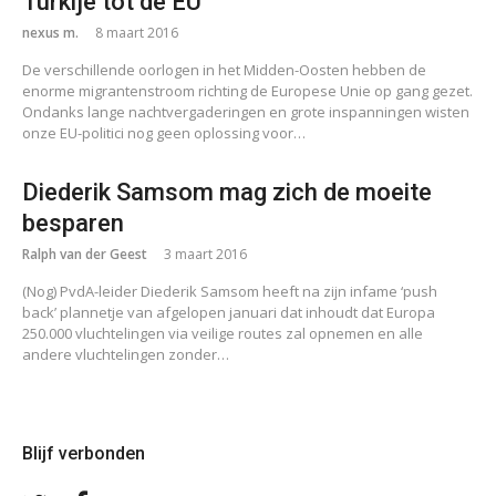
Turkije tot de EU
nexus m.
8 maart 2016
De verschillende oorlogen in het Midden-Oosten hebben de
enorme migrantenstroom richting de Europese Unie op gang gezet.
Ondanks lange nachtvergaderingen en grote inspanningen wisten
onze EU-politici nog geen oplossing voor…
Diederik Samsom mag zich de moeite
besparen
Ralph van der Geest
3 maart 2016
(Nog) PvdA-leider Diederik Samsom heeft na zijn infame ‘push
back’ plannetje van afgelopen januari dat inhoudt dat Europa
250.000 vluchtelingen via veilige routes zal opnemen en alle
andere vluchtelingen zonder…
Blijf verbonden