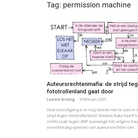
Tag:
permission machine
Auteursrechtenmafia: de strijd te
fototrollenland gaat door
Laurent Bruning
9 februari 2025
Veel vooruitgang is er nog steeds niet te zien in 
strijd tegen fototrollenland. Martine Bakx heeft 
rechtszaak tegen ANP (vanwege het volgens ha
onrechtmatig opeisen van auteursrechten van…