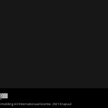
lding 4.0 Internationaal-licentie
. 2021 Krapuul