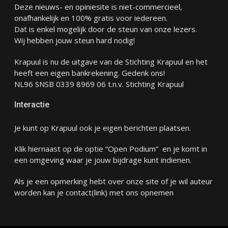
Deze nieuws- en opiniesite is niet-commercieel,
onafhankelijk en 100% gratis voor iedereen.
Dat is enkel mogelijk door de steun van onze lezers.
Wij hebben jouw steun hard nodig!
Krapuul is nu de uitgave van de Stichting Krapuul en het
heeft een eigen bankrekening. Gedenk ons!
NL96 SNSB 0339 8969 06 t.n.v. Stichting Krapuul
Interactie
Je kunt op Krapuul ook je eigen berichten plaatsen.
Klik hiernaast op de optie “Open Podium” en je komt in
een omgeving waar je jouw bijdrage kunt indienen.
Als je een opmerking hebt over onze site of je wil auteur
worden kan je
contact
(link) met ons opnemen