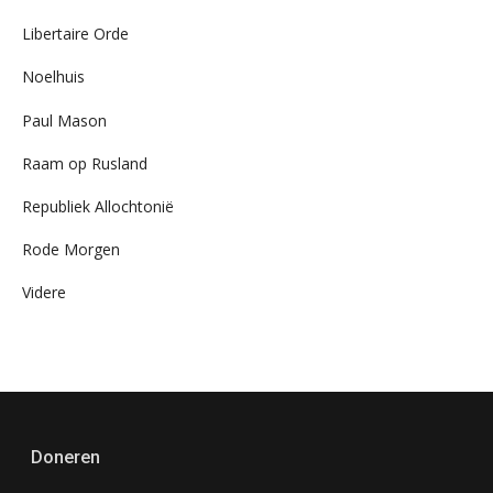
Libertaire Orde
Noelhuis
Paul Mason
Raam op Rusland
Republiek Allochtonië
Rode Morgen
Videre
Doneren