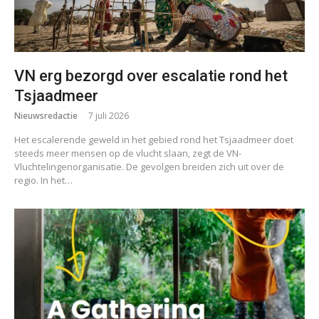
VN erg bezorgd over escalatie rond het
Tsjaadmeer
Nieuwsredactie
7 juli 2026
Het escalerende geweld in het gebied rond het Tsjaadmeer doet
steeds meer mensen op de vlucht slaan, zegt de VN-
Vluchtelingenorganisatie. De gevolgen breiden zich uit over de
regio. In het…