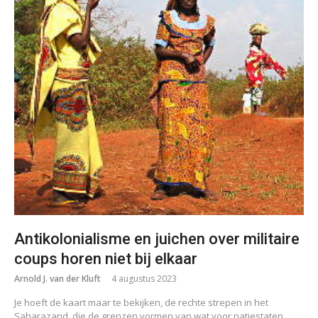
Antikolonialisme en juichen over militaire
coups horen niet bij elkaar
Arnold J. van der Kluft
4 augustus 2023
Je hoeft de kaart maar te bekijken, de rechte strepen in het
Saharazand, die de grenzen vormen van wat voor natiestaten