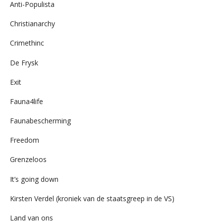
Anti-Populista
Christianarchy
Crimethinc
De Frysk
Exit
Fauna4life
Faunabescherming
Freedom
Grenzeloos
It’s going down
Kirsten Verdel (kroniek van de staatsgreep in de VS)
Land van ons