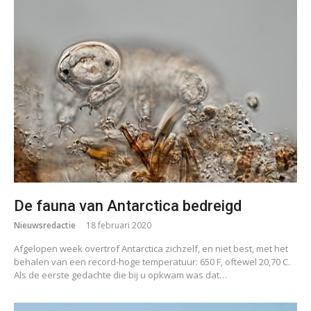
De fauna van Antarctica bedreigd
Nieuwsredactie
18 februari 2020
Afgelopen week overtrof Antarctica zichzelf, en niet best, met het
behalen van een record-hoge temperatuur: 650 F, oftewel 20,70 C.
Als de eerste gedachte die bij u opkwam was dat…