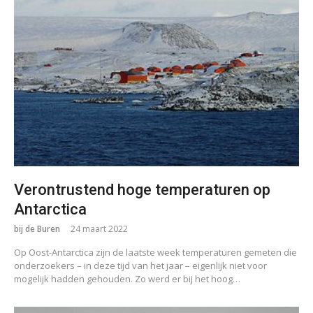
Verontrustend hoge temperaturen op
Antarctica
bij de Buren
24 maart 2022
Op Oost-Antarctica zijn de laatste week temperaturen gemeten die
onderzoekers – in deze tijd van het jaar – eigenlijk niet voor
mogelijk hadden gehouden. Zo werd er bij het hoog…