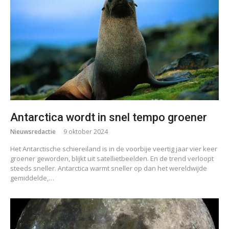
Antarctica wordt in snel tempo groener
Nieuwsredactie
9 oktober 2024
Het Antarctische schiereiland is in de voorbije veertig jaar vier keer
groener geworden, blijkt uit satellietbeelden. En de trend verloopt
steeds sneller. Antarctica warmt sneller op dan het wereldwijde
gemiddelde,…