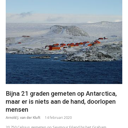
Bijna 21 graden gemeten op Antarctica,
maar er is niets aan de hand, doorlopen
mensen
Arnold J. van der Kluft
14 februari 2020
20,750 Celsius gemeten op Seymour Eiland bij het Graham