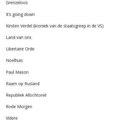
Grenzeloos
It’s going down
Kirsten Verdel (kroniek van de staatsgreep in de VS)
Land van ons
Libertaire Orde
Noelhuis
Paul Mason
Raam op Rusland
Republiek Allochtonië
Rode Morgen
Videre