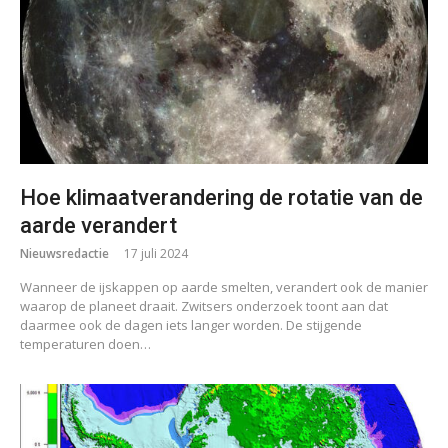
Hoe klimaatverandering de rotatie van de
aarde verandert
Nieuwsredactie
17 juli 2024
Wanneer de ijskappen op aarde smelten, verandert ook de manier
waarop de planeet draait. Zwitsers onderzoek toont aan dat
daarmee ook de dagen iets langer worden. De stijgende
temperaturen doen…