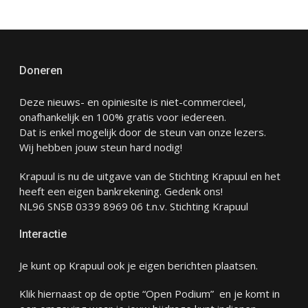
Doneren
Deze nieuws- en opiniesite is niet-commercieel,
onafhankelijk en 100% gratis voor iedereen.
Dat is enkel mogelijk door de steun van onze lezers.
Wij hebben jouw steun hard nodig!
Krapuul is nu de uitgave van de Stichting Krapuul en het
heeft een eigen bankrekening. Gedenk ons!
NL96 SNSB 0339 8969 06 t.n.v. Stichting Krapuul
Interactie
Je kunt op Krapuul ook je eigen berichten plaatsen.
Klik hiernaast op de optie “Open Podium” en je komt in