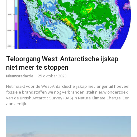
Teloorgang West-Antarctische ijskap
niet meer te stoppen
Nieuwsredactie
25 oktober 2023
Het maakt voor de West-Antarctische ijskap niet langer uit hoeveel
fossiele brandstoffen we nog verbranden, stelt nieuw onderzoek
van de British Antarctic Survey (BAS) in Nature Climate Change. Een
aanzienlijk…