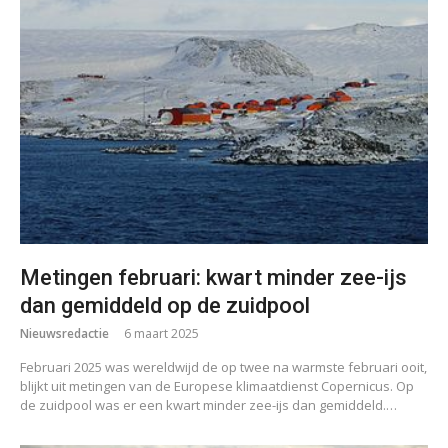
Metingen februari: kwart minder zee-ijs
dan gemiddeld op de zuidpool
Nieuwsredactie
6 maart 2025
Februari 2025 was wereldwijd de op twee na warmste februari ooit,
blijkt uit metingen van de Europese klimaatdienst Copernicus. Op
de zuidpool was er een kwart minder zee-ijs dan gemiddeld.…