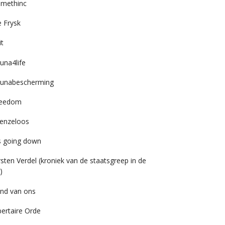
imethinc
 Frysk
it
una4life
unabescherming
reedom
enzeloos
’s going down
rsten Verdel (kroniek van de staatsgreep in de
)
nd van ons
bertaire Orde