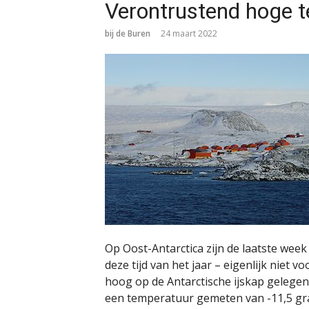
Verontrustend hoge t
bij de Buren
24 maart 2022
Op Oost-Antarctica zijn de laatste we
deze tijd van het jaar – eigenlijk niet 
hoog op de Antarctische ijskap gelegen
een temperatuur gemeten van -11,5 grad