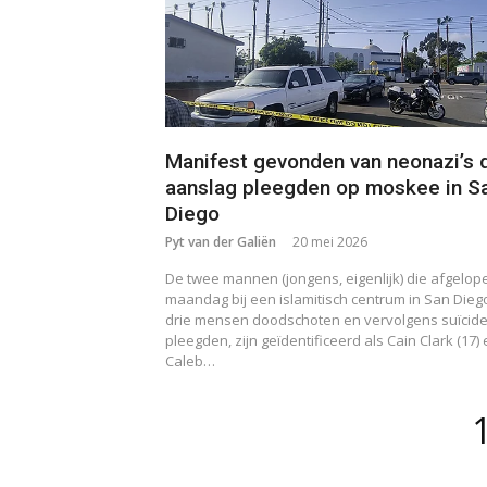
Manifest gevonden van neonazi’s 
aanslag pleegden op moskee in S
Diego
Pyt van der Galiën
20 mei 2026
De twee mannen (jongens, eigenlijk) die afgelop
maandag bij een islamitisch centrum in San Dieg
drie mensen doodschoten en vervolgens suïcid
pleegden, zijn geïdentificeerd als Cain Clark (17)
Caleb…
Berichten
paginering