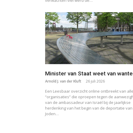
verwachten viel werd de…
Minister van Staat weet van want
Arnold J. van der Kluft
26 juli 2026
Een Leesbaar overzicht online ontbreekt van all
“organisaties” die oproepen tegen de aanwezig
van de ambassadeur van Israël bij de jaarlijkse
herdenking van het begin van de deportatie van
Joden…