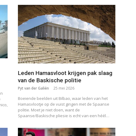
Leden Hamasvloot krijgen pak slaag
van de Baskische politie
Pyt van der Galiën
25 mei 2026
an
Boeiende beelden uit Bilbao, waar leden van het
e
Hamasvlootje op de vuist gingen met de Spaanse
ico,
politie. Moet je niet doen, want de
Spaanse/Baskische pliesie is echt van een héél…