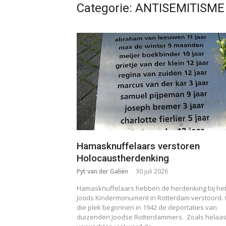
Categorie:
ANTISEMITISME
Hamasknuffelaars verstoren
Holocaustherdenking
Pyt van der Galiën
30 juli 2026
Hamasknuffelaars hebben de herdenking bij he
Joods Kindermonument in Rotterdam verstoord.
die plek begonnen in 1942 de deportaties van
duizenden Joodse Rotterdammers. Zoals helaas