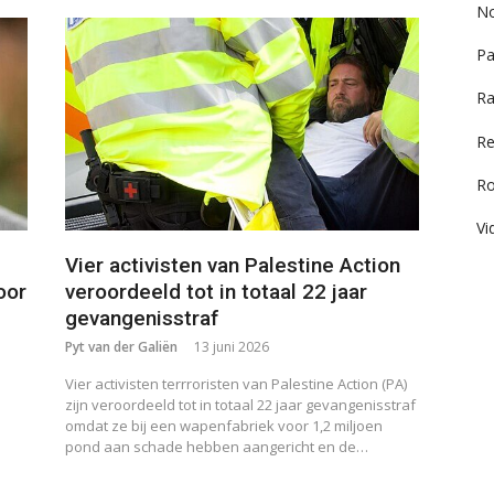
No
Pa
Ra
Re
R
Vi
Vier activisten van Palestine Action
oor
veroordeeld tot in totaal 22 jaar
gevangenisstraf
Pyt van der Galiën
13 juni 2026
Vier activisten terrroristen van Palestine Action (PA)
zijn veroordeeld tot in totaal 22 jaar gevangenisstraf
omdat ze bij een wapenfabriek voor 1,2 miljoen
pond aan schade hebben aangericht en de…