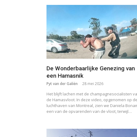
De Wonderbaarlijke Genezing van
een Hamasnik
Pyt van der Galiën
28 mei 2026
Het blijft lachen met de champagnesocialisten v
de Hamasvloot. In deze video, opgenomen op d
luchthaven van Montreal, zien we Daniela Bonam
een van de opvarenden van de vloot, terwijl…