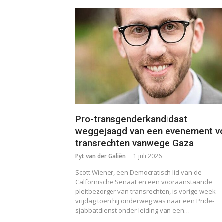
Pro-transgenderkandidaat
weggejaagd van een evenement v
transrechten vanwege Gaza
Pyt van der Galiën
1 juli 2026
Scott Wiener, een Democratisch lid van de
Calfornische Senaat en een vooraanstaande
pleitbezorger van transrechten, is vorige week
vrijdag toen hij onderweg was naar een Pride-
sjabbatdienst onder leiding van een…