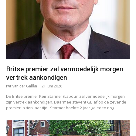
Britse premier zal vermoedelijk morgen
vertrek aankondigen
Pyt van der Galiën
21 juni 2026
De Britse premier Keir Starmer (Labour) zal vermoedelijk morgen
zijn vertrek aankondigen. Daarmee stevent GB af op de zevende
premier in tien jaar tijd. Starmer boekte 2 jaar geleden nog…