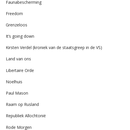
Faunabescherming
Freedom
Grenzeloos
It’s going down
Kirsten Verdel (kroniek van de staatsgreep in de VS)
Land van ons
Libertaire Orde
Noelhuis
Paul Mason
Raam op Rusland
Republiek Allochtonië
Rode Morgen