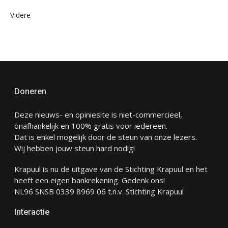
Videre
Doneren
Deze nieuws- en opiniesite is niet-commercieel,
onafhankelijk en 100% gratis voor iedereen.
Dat is enkel mogelijk door de steun van onze lezers.
Wij hebben jouw steun hard nodig!
Krapuul is nu de uitgave van de Stichting Krapuul en het
heeft een eigen bankrekening. Gedenk ons!
NL96 SNSB 0339 8969 06 t.n.v. Stichting Krapuul
Interactie