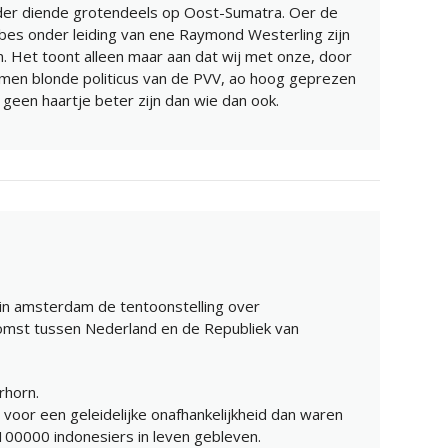
der diende grotendeels op Oost-Sumatra. Oer de
es onder leiding van ene Raymond Westerling zijn
. Het toont alleen maar aan dat wij met onze, door
men blonde politicus van de PVV, ao hoog geprezen
, geen haartje beter zijn dan wie dan ook.
 in amsterdam de tentoonstelling over
omst tussen Nederland en de Republiek van
rhorn.
voor een geleidelijke onafhankelijkheid dan waren
100000 indonesiers in leven gebleven.