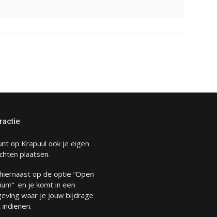
ractie
unt op Krapuul ook je eigen
chten plaatsen.
 hiernaast op de optie “Open
ium” en je komt in een
eving waar je jouw bijdrage
 indienen.