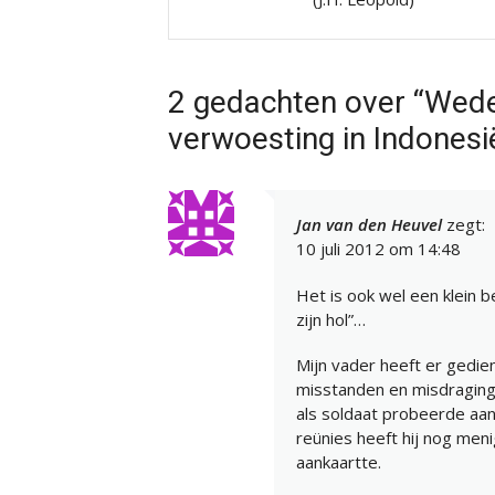
2 gedachten over “Wed
verwoesting in Indonesi
Jan van den Heuvel
zegt:
10 juli 2012 om 14:48
Het is ook wel een klein be
zijn hol”…
Mijn vader heeft er gedien
misstanden en misdraginge
als soldaat probeerde aan 
reünies heeft hij nog men
aankaartte.