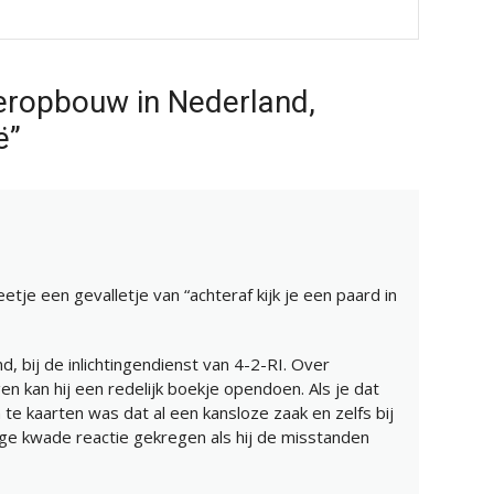
eropbouw in Nederland,
ë”
etje een gevalletje van “achteraf kijk je een paard in
d, bij de inlichtingendienst van 4-2-RI. Over
n kan hij een redelijk boekje opendoen. Als je dat
te kaarten was dat al een kansloze zaak en zelfs bij
ige kwade reactie gekregen als hij de misstanden