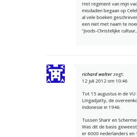
Het regiment van mijn va
misdaden begaan op Celeb
al vele boeken geschreven
een niet met naam te noe
“Joods-Christelijke cultuur
richard walter
zegt:
12 juli 2012 om 10:46
Tot 15 augustus in de VU
LIngadjatty, de overeenk
Indonesie in 1946.
Tussen Sharir en Scherme
Was dit de basis geweest 
er 6000 nederlanders en 