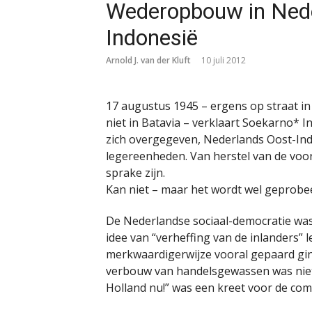
Wederopbouw in Nede
Indonesië
Arnold J. van der Kluft
10 juli 2012
17 augustus 1945 – ergens op straat in
niet in Batavia – verklaart Soekarno* I
zich overgegeven, Nederlands Oost-Indi
legereenheden. Van herstel van de voo
sprake zijn.
Kan niet – maar het wordt wel geprobe
De Nederlandse sociaal-democratie was 
idee van “verheffing van de inlanders” l
merkwaardigerwijze vooral gepaard gin
verbouw van handelsgewassen was niet 
Holland nu!” was een kreet voor de co