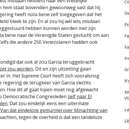
 iets misdaan hebben) naar een vreselijke
Cr
an hem staat bovendien gewoonweg vast dat hij
De
gering heeft nota bene zelf toegegeven dat het
lid bleek te zijn. En al zou hij wèl iets misdaan
Ex
weggestuurd hebben kunnen worden met zijn
nota bene naar de Verenigde Staten gevlucht om aan
Fa
 Zelfs die andere 250 Venezolanen hadden ook
Fa
F
kondigd dat ook al zou Garcia teruggebracht
ezet zou worden
. Dit en zijn uitzetting gaan
Gr
er in. Het
Supreme Court
heeft zich vooralsnog
It
e regering de terugkeer van Garcia slechts
ngen. Hoe dit af gaat lopen moet nog afgewacht
Ki
ep Democratische Congresleden
zelf naar El
VS
alen
. Dat zou eindelijk eens een uitermate
La
.
Van dat eindeloze gemurmel over Minachting van
achten, tegen de overheid is dat een tandeloze
Li