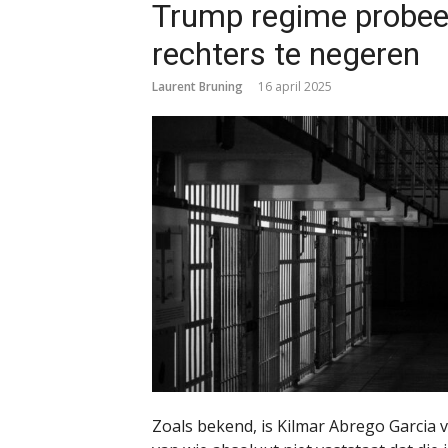
Trump regime probeer
rechters te negeren
Laurent Bruning
16 april 2025
Zoals bekend, is Kilmar Abrego Garcia 