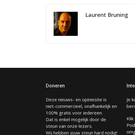
Laurent Bruning
Doneren
Inte
Deze nieuws- en opiniesite is
Je k
niet-commercieel, onafhankelijk en
beri
100% gratis voor iedereen.
Klik
Dat is enkel mogelijk door de
Pod
steun van onze lezers.
omg
Wij hebben jouw steun hard nodig!