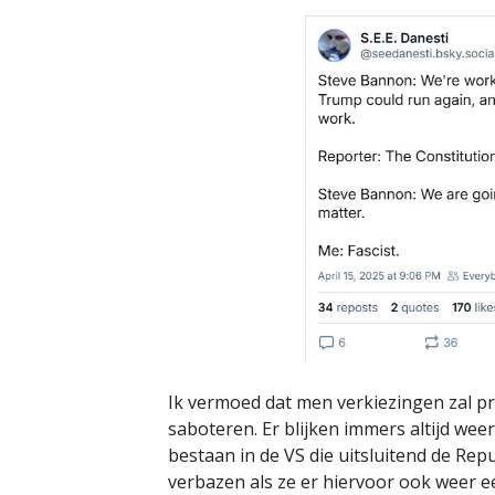
Ik vermoed dat men verkiezingen zal pro
saboteren. Er blijken immers altijd weer
bestaan in de VS die uitsluitend de Rep
verbazen als ze er hiervoor ook weer ee