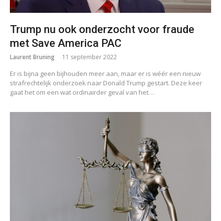
Trump nu ook onderzocht voor fraude
met Save America PAC
Laurent Bruning
11 september 2022
Er is bijna geen bijhouden meer aan, maar er is wéér een nieuw
strafrechtelijk onderzoek naar Donald Trump gestart. Deze keer
gaat het om een wat ordinairder geval van het…