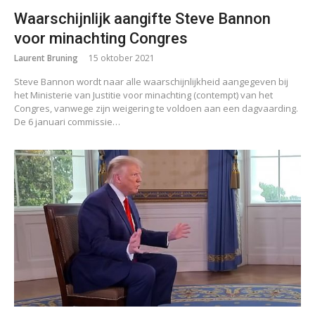
Waarschijnlijk aangifte Steve Bannon
voor minachting Congres
Laurent Bruning
15 oktober 2021
Steve Bannon wordt naar alle waarschijnlijkheid aangegeven bij
het Ministerie van Justitie voor minachting (contempt) van het
Congres, vanwege zijn weigering te voldoen aan een dagvaarding.
De 6 januari commissie…