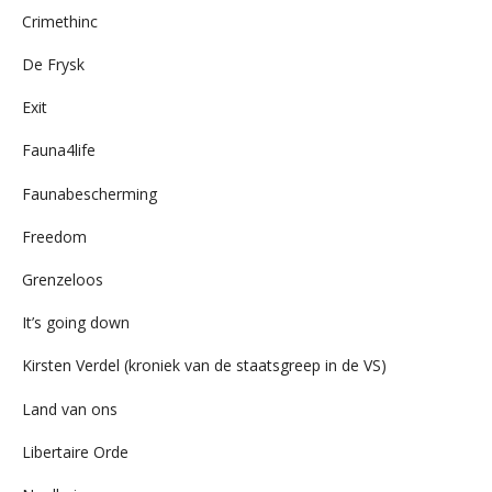
Crimethinc
De Frysk
Exit
Fauna4life
Faunabescherming
Freedom
Grenzeloos
It’s going down
Kirsten Verdel (kroniek van de staatsgreep in de VS)
Land van ons
Libertaire Orde