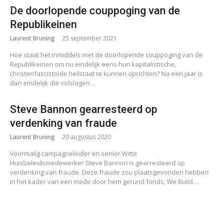
De doorlopende couppoging van de
Republikeinen
Laurent Bruning
25 september 2021
Hoe staat het inmiddels met de doorlopende couppoging van de
Republikeinen om nu eindelijk eens hun kapitalistische,
christenfascistoïde heilstaat te kunnen oprichten? Na een jaar is
dan eindelijk die volslagen…
Steve Bannon gearresteerd op
verdenking van fraude
Laurent Bruning
20 augustus 2020
Voormalig campagneleider en senior Witte
Huisbeleidsmedewerker Steve Bannon is gearresteerd op
verdenking van fraude. Deze fraude zou plaatsgevonden hebben
in het kader van een mede door hem gerund fonds, We Build…