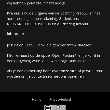
Wij hebben jouw steun hard nodig!
Krapuul is nu de uitgave van de Stichting Krapuul en het
heeft een eigen bankrekening. Gedenk ons!
NL96 SNSB 0339 8969 06 t.n.v. Stichting Krapuul
Interactie
Je kunt op Krapuul ook je eigen berichten plaatsen.
Klik hiernaast op de optie “Open Podium” en je komt in
een omgeving waar je jouw bijdrage kunt indienen.
Als je een opmerking hebt over onze site of je wil auteur
worden kan je
contact
(link) met ons opnemen
Home
Privacybeleid