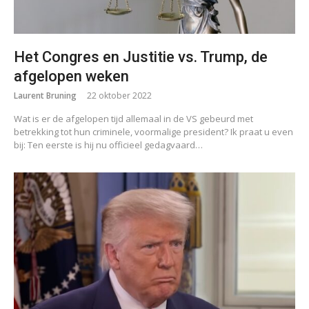
Het Congres en Justitie vs. Trump, de
afgelopen weken
Laurent Bruning
22 oktober 2022
Wat is er de afgelopen tijd allemaal in de VS gebeurd met
betrekking tot hun criminele, voormalige president? Ik praat u even
bij: Ten eerste is hij nu officieel gedagvaard…