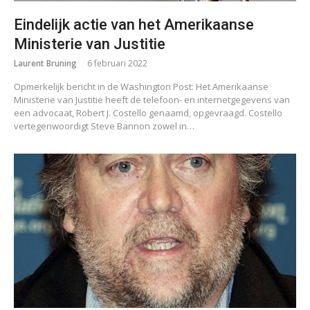
Eindelijk actie van het Amerikaanse
Ministerie van Justitie
Laurent Bruning
6 februari 2022
Opmerkelijk bericht in de Washington Post: Het Amerikaanse
Ministerie van Justitie heeft de telefoon- en internetgegevens van
een advocaat, Robert J. Costello genaamd, opgevraagd. Costello
vertegenwoordigt Steve Bannon zowel in…