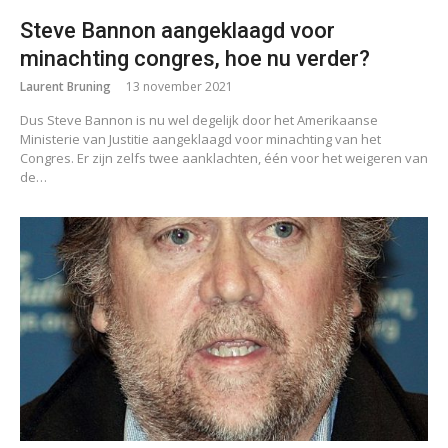
Steve Bannon aangeklaagd voor
minachting congres, hoe nu verder?
Laurent Bruning
13 november 2021
Dus Steve Bannon is nu wel degelijk door het Amerikaanse
Ministerie van Justitie aangeklaagd voor minachting van het
Congres. Er zijn zelfs twee aanklachten, één voor het weigeren van
de…