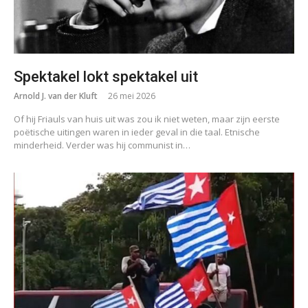
Spektakel lokt spektakel uit
Arnold J. van der Kluft
26 mei 2026
Of hij Friauls van huis uit was zou ik niet weten, maar zijn eerste
poëtische uitingen waren in ieder geval in die taal. Etnische
minderheid. Verder was hij communist in…