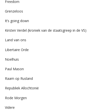
Freedom
Grenzeloos
It’s going down
Kirsten Verdel (kroniek van de staatsgreep in de VS)
Land van ons
Libertaire Orde
Noelhuis
Paul Mason
Raam op Rusland
Republiek Allochtonië
Rode Morgen
Videre