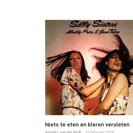
Niets te eten en kleren versleten
Arnold J. van der Kluft
15 februari 2026