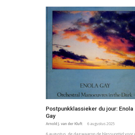
Postpunkklassieker du jour: Enola
Gay
Arnold J. van der Kluft
6 augustus 2025
6 augustus, de dag waarop de blessuretijd voor