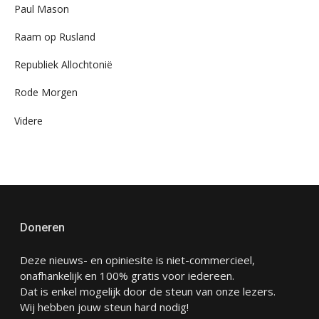
Paul Mason
Raam op Rusland
Republiek Allochtonië
Rode Morgen
Videre
Doneren
Deze nieuws- en opiniesite is niet-commercieel,
onafhankelijk en 100% gratis voor iedereen.
Dat is enkel mogelijk door de steun van onze lezers.
Wij hebben jouw steun hard nodig!