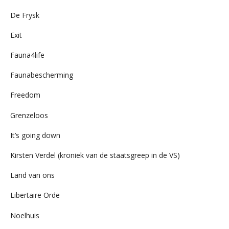
De Frysk
Exit
Fauna4life
Faunabescherming
Freedom
Grenzeloos
It’s going down
Kirsten Verdel (kroniek van de staatsgreep in de VS)
Land van ons
Libertaire Orde
Noelhuis