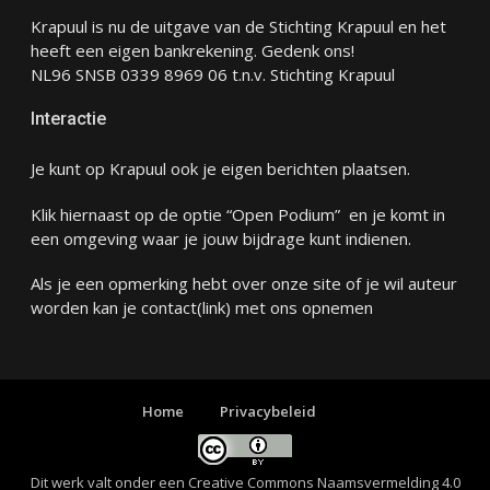
Krapuul is nu de uitgave van de Stichting Krapuul en het
heeft een eigen bankrekening. Gedenk ons!
NL96 SNSB 0339 8969 06 t.n.v. Stichting Krapuul
Interactie
Je kunt op Krapuul ook je eigen berichten plaatsen.
Klik hiernaast op de optie “Open Podium” en je komt in
een omgeving waar je jouw bijdrage kunt indienen.
Als je een opmerking hebt over onze site of je wil auteur
worden kan je
contact
(link) met ons opnemen
Home
Privacybeleid
Dit werk valt onder een
Creative Commons Naamsvermelding 4.0