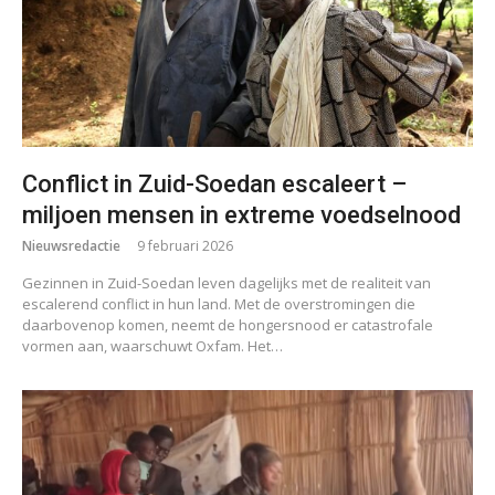
Conflict in Zuid-Soedan escaleert –
miljoen mensen in extreme voedselnood
Nieuwsredactie
9 februari 2026
Gezinnen in Zuid-Soedan leven dagelijks met de realiteit van
escalerend conflict in hun land. Met de overstromingen die
daarbovenop komen, neemt de hongersnood er catastrofale
vormen aan, waarschuwt Oxfam. Het…