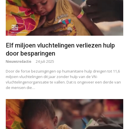
Elf miljoen vluchtelingen verliezen hulp
door besparingen
Nieuwsredactie
24 juli 2025
Door de forse bezuinigingen op humanitaire hulp dreigen tot 11,6
miljoen vluchtelingen dit jaar zonder hulp van de VN-
vluchtelingenorganisatie te vallen. Dat is ongeveer een derde van
de mensen die…