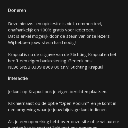
Doneren
Deze nieuws- en opiniesite is niet-commercieel,
onafhankelijk en 100% gratis voor iedereen.
Dat is enkel mogelijk door de steun van onze lezers.
Wij hebben jouw steun hard nodig!
Krapuul is nu de uitgave van de Stichting Krapuul en het
heeft een eigen bankrekening. Gedenk ons!
NL96 SNSB 0339 8969 06 t.n.v. Stichting Krapuul
Interactie
Je kunt op Krapuul ook je eigen berichten plaatsen.
Klik hiernaast op de optie “Open Podium” en je komt in
een omgeving waar je jouw bijdrage kunt indienen.
Als je een opmerking hebt over onze site of je wil auteur
worden kan je
contact
(link) met ons opnemen