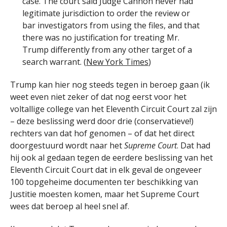
case. The court said Judge Cannon never had
legitimate jurisdiction to order the review or
bar investigators from using the files, and that
there was no justification for treating Mr.
Trump differently from any other target of a
search warrant. (
New York Times
)
Trump kan hier nog steeds tegen in beroep gaan (ik
weet even niet zeker of dat nog eerst voor het
voltallige college van het Eleventh Circuit Court zal zijn
– deze beslissing werd door drie (conservatieve!)
rechters van dat hof genomen – of dat het direct
doorgestuurd wordt naar het
Supreme Court
. Dat had
hij ook al gedaan tegen de eerdere beslissing van het
Eleventh Circuit Court dat in elk geval de ongeveer
100 topgeheime documenten ter beschikking van
Justitie moesten komen, maar het Supreme Court
wees dat beroep al heel snel af.