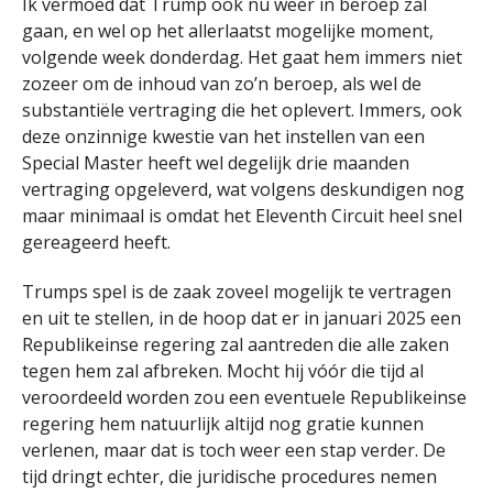
Ik vermoed dat Trump ook nu weer in beroep zal
gaan, en wel op het allerlaatst mogelijke moment,
volgende week donderdag. Het gaat hem immers niet
zozeer om de inhoud van zo’n beroep, als wel de
substantiële vertraging die het oplevert. Immers, ook
deze onzinnige kwestie van het instellen van een
Special Master heeft wel degelijk drie maanden
vertraging opgeleverd, wat volgens deskundigen nog
maar minimaal is omdat het Eleventh Circuit heel snel
gereageerd heeft.
Trumps spel is de zaak zoveel mogelijk te vertragen
en uit te stellen, in de hoop dat er in januari 2025 een
Republikeinse regering zal aantreden die alle zaken
tegen hem zal afbreken. Mocht hij vóór die tijd al
veroordeeld worden zou een eventuele Republikeinse
regering hem natuurlijk altijd nog gratie kunnen
verlenen, maar dat is toch weer een stap verder. De
tijd dringt echter, die juridische procedures nemen