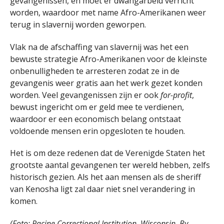
gevangenissen, en moet er dwangarbeid verricht
worden, waardoor met name Afro-Amerikanen weer
terug in slavernij worden geworpen.
Vlak na de afschaffing van slavernij was het een
bewuste strategie Afro-Amerikanen voor de kleinste
onbenulligheden te arresteren zodat ze in de
gevangenis weer gratis aan het werk gezet konden
worden. Veel gevangenissen zijn er ook
for-profit
,
bewust ingericht om er geld mee te verdienen,
waardoor er een economisch belang ontstaat
voldoende mensen erin opgesloten te houden.
Het is om deze redenen dat de Verenigde Staten het
grootste aantal gevangenen ter wereld hebben, zelfs
historisch gezien. Als het aan mensen als de sheriff
van Kenosha ligt zal daar niet snel verandering in
komen.
(Foto: Racine Correctional Institution, Wisconsin. By