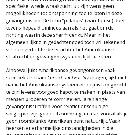
specifieke, wrede wraakzucht uit zijn wens geen
mogelijkheden tot ontspanning toe te laten in deze
gevangenissen. De term “pakhuis” (warehouse) doet
tevens bepaald omineus aan als het gaat om de
richting waarin deze sheriff denkt. Maar in het
algemeen lijkt zijn gedachtengoed toch vrij tekenend
voor de gedachte die er achter het Amerikaanse
strafrecht en gevangenissysteem lijkt te zitten.
Alhoewel juist Amerikaanse gevangenissen vaak
specifiek de naam
Correctional Facility
dragen, lijkt met
name het Amerikaanse systeem er nu juist op gericht
te zijn levens voorgoed kapot te maken in plaats van
mensen proberen te corrrigeren. Jarenlange
gevangenisstraffen voor relatief onschuldige
vergrijpen zijn geen uitzondering, en dan vooral als je
geen roomblanke Amerikaan bent natuurlijk. Vaak
heersen er erbarmelijke omstandigheden in die