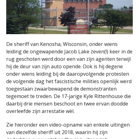
De sheriff van Kenosha, Wisconsin, onder wiens
leiding de ongewapende Jacob Lake zeven(!) keer in de
rug geschoten werd door een van zijn agenten terwijl
hij de deur van zijn auto opende. Ook is hij degene
onder wiens leiding bij de daaropvolgende protesten
de volgende dag het fascistische milities openlijk werd
toegestaan zwaarbewapend de demonstranten
tegemoet te treden. De 17-jarige Kyle Rittenhouse die
daarbij drie mensen beschoot en twee ervan doodde
overleefde zijn arrestatie wèl.
Zie hieronder een video-opname van enkele uitingen
van diezelfde sheriff uit 2018, waarin hij zijn