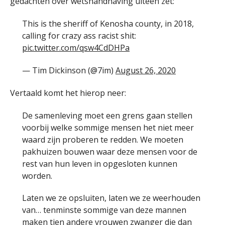
gedachten over wetshandhaving uiteen zet:
This is the sheriff of Kenosha county, in 2018,
calling for crazy ass racist shit:
pic.twitter.com/qsw4CdDHPa
— Tim Dickinson (@7im)
August 26, 2020
Vertaald komt het hierop neer:
De samenleving moet een grens gaan stellen
voorbij welke sommige mensen het niet meer
waard zijn proberen te redden. We moeten
pakhuizen bouwen waar deze mensen voor de
rest van hun leven in opgesloten kunnen
worden.
Laten we ze opsluiten, laten we ze weerhouden
van… tenminste sommige van deze mannen
maken tien andere vrouwen zwanger die dan