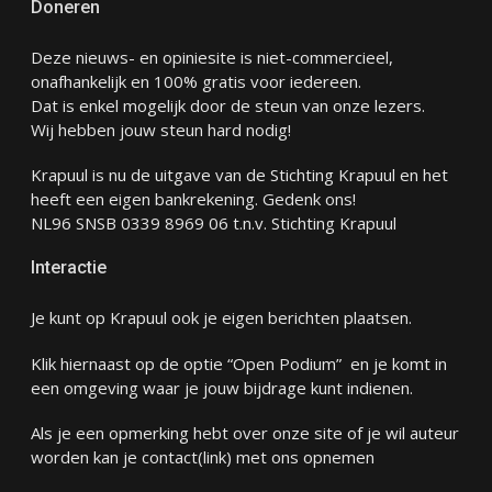
Doneren
Deze nieuws- en opiniesite is niet-commercieel,
onafhankelijk en 100% gratis voor iedereen.
Dat is enkel mogelijk door de steun van onze lezers.
Wij hebben jouw steun hard nodig!
Krapuul is nu de uitgave van de Stichting Krapuul en het
heeft een eigen bankrekening. Gedenk ons!
NL96 SNSB 0339 8969 06 t.n.v. Stichting Krapuul
Interactie
Je kunt op Krapuul ook je eigen berichten plaatsen.
Klik hiernaast op de optie “Open Podium” en je komt in
een omgeving waar je jouw bijdrage kunt indienen.
Als je een opmerking hebt over onze site of je wil auteur
worden kan je
contact
(link) met ons opnemen