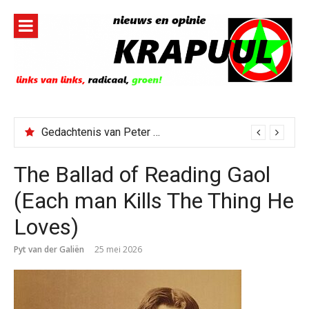
Naar
de
inhoud
springen
Gedachtenis van Peter Faber
The Ballad of Reading Gaol
(Each man Kills The Thing He
Loves)
Pyt van der Galiën
25 mei 2026