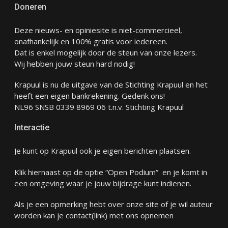
Doneren
Deze nieuws- en opiniesite is niet-commercieel,
onafhankelijk en 100% gratis voor iedereen.
Dat is enkel mogelijk door de steun van onze lezers.
Wij hebben jouw steun hard nodig!
Krapuul is nu de uitgave van de Stichting Krapuul en het
heeft een eigen bankrekening. Gedenk ons!
NL96 SNSB 0339 8969 06 t.n.v. Stichting Krapuul
Interactie
Je kunt op Krapuul ook je eigen berichten plaatsen.
Klik hiernaast op de optie “Open Podium” en je komt in
een omgeving waar je jouw bijdrage kunt indienen.
Als je een opmerking hebt over onze site of je wil auteur
worden kan je
contact
(link) met ons opnemen