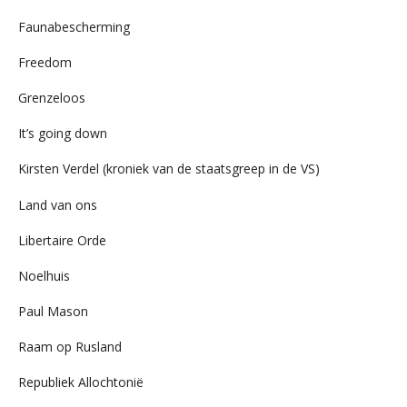
Faunabescherming
Freedom
Grenzeloos
It’s going down
Kirsten Verdel (kroniek van de staatsgreep in de VS)
Land van ons
Libertaire Orde
Noelhuis
Paul Mason
Raam op Rusland
Republiek Allochtonië