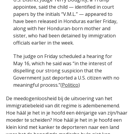
appointee, said the child — identified in court
papers by the initials “V.M.L.” — appeared to
have been released in Honduras earlier Friday,
along with her Honduran-born mother and
sister, who had been detained by immigration
officials earlier in the week.
The judge on Friday scheduled a hearing for
May 16, which he said was “in the interest of
dispelling our strong suspicion that the
Government just deported a U.S. citizen with no
meaningful process.”(
Politico
)
De meedogenloosheid bij de uitvoering van het
immigratiebeleid van dit regime is adembenemend.
Hoe háál je het in je hoofd een éénjarige van zijn/haar
moeder te scheiden? Hoe háál je het in je hoofd een
klein kind met kanker te deporteren naar een land