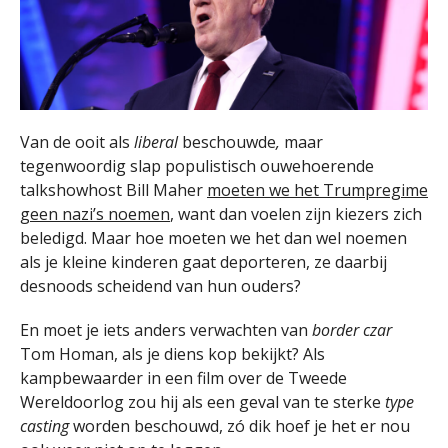
Van de ooit als
liberal
beschouwde
,
maar
tegenwoordig slap populistisch ouwehoerende
talkshowhost Bill Maher
moeten we het Trumpregime
geen nazi’s noemen
, want dan voelen zijn kiezers zich
beledigd. Maar hoe moeten we het dan wel noemen
als je kleine kinderen gaat deporteren, ze daarbij
desnoods scheidend van hun ouders?
En moet je iets anders verwachten van
border czar
Tom Homan, als je diens kop bekijkt? Als
kampbewaarder in een film over de Tweede
Wereldoorlog zou hij als een geval van te sterke
type
casting
worden beschouwd, zó dik hoef je het er nou