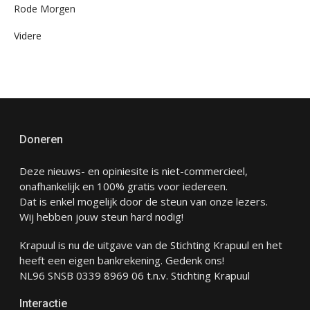
Rode Morgen
Videre
Doneren
Deze nieuws- en opiniesite is niet-commercieel,
onafhankelijk en 100% gratis voor iedereen.
Dat is enkel mogelijk door de steun van onze lezers.
Wij hebben jouw steun hard nodig!
Krapuul is nu de uitgave van de Stichting Krapuul en het
heeft een eigen bankrekening. Gedenk ons!
NL96 SNSB 0339 8969 06 t.n.v. Stichting Krapuul
Interactie