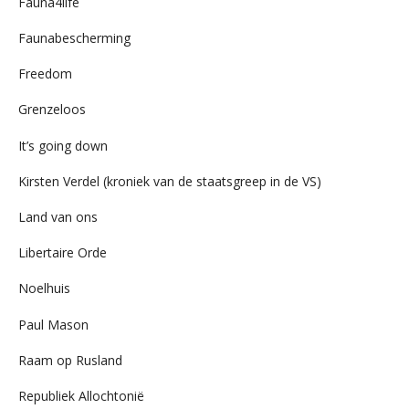
Fauna4life
Faunabescherming
Freedom
Grenzeloos
It’s going down
Kirsten Verdel (kroniek van de staatsgreep in de VS)
Land van ons
Libertaire Orde
Noelhuis
Paul Mason
Raam op Rusland
Republiek Allochtonië