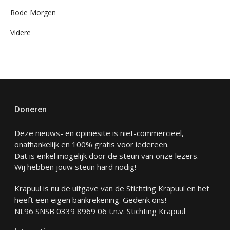
Rode Morgen
Videre
Doneren
Deze nieuws- en opiniesite is niet-commercieel,
onafhankelijk en 100% gratis voor iedereen.
Dat is enkel mogelijk door de steun van onze lezers.
Wij hebben jouw steun hard nodig!
Krapuul is nu de uitgave van de Stichting Krapuul en het
heeft een eigen bankrekening. Gedenk ons!
NL96 SNSB 0339 8969 06 t.n.v. Stichting Krapuul