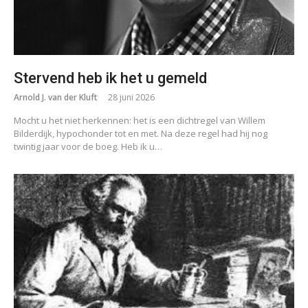
Stervend heb ik het u gemeld
Arnold J. van der Kluft
28 juni 2026
Mocht u het niet herkennen: het is een dichtregel van Willem
Bilderdijk, hypochonder tot en met. Na deze regel had hij nog
twintig jaar voor de boeg. Heb ik u…