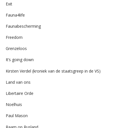
Exit
Fauna4life
Faunabescherming
Freedom
Grenzeloos
It’s going down
Kirsten Verdel (kroniek van de staatsgreep in de VS)
Land van ons
Libertaire Orde
Noelhuis
Paul Mason
Raam op Rusland