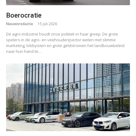
Boerocratie
Nieuwsredactie
15 juli 2026
De agro-industrie houdt onze politiek in haar greep. De grote
spelers in de agro- en veehouderijsector weten met slimme
marketing, lobbyisten en grote geldstromen het landbouwbeleid
naar hun hand te…