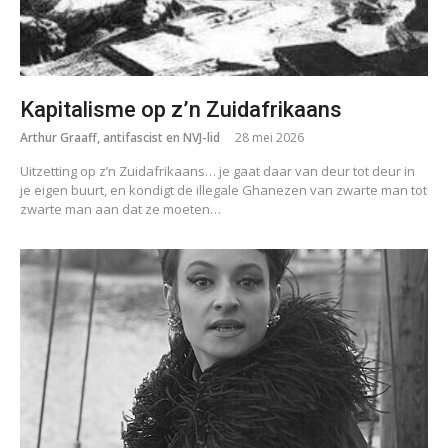
Kapitalisme op z’n Zuidafrikaans
Arthur Graaff, antifascist en NVJ-lid
28 mei 2026
Uitzetting op z’n Zuidafrikaans… je gaat daar van deur tot deur in
je eigen buurt, en kondigt de illegale Ghanezen van zwarte man tot
zwarte man aan dat ze moeten…