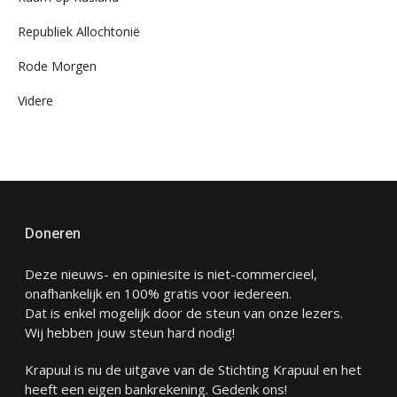
Republiek Allochtonië
Rode Morgen
Videre
Doneren
Deze nieuws- en opiniesite is niet-commercieel,
onafhankelijk en 100% gratis voor iedereen.
Dat is enkel mogelijk door de steun van onze lezers.
Wij hebben jouw steun hard nodig!
Krapuul is nu de uitgave van de Stichting Krapuul en het
heeft een eigen bankrekening. Gedenk ons!