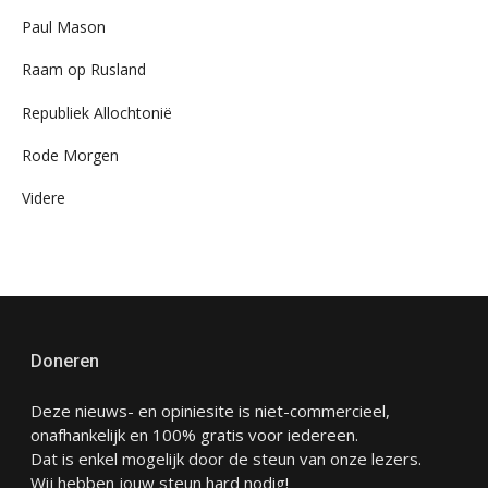
Paul Mason
Raam op Rusland
Republiek Allochtonië
Rode Morgen
Videre
Doneren
Deze nieuws- en opiniesite is niet-commercieel,
onafhankelijk en 100% gratis voor iedereen.
Dat is enkel mogelijk door de steun van onze lezers.
Wij hebben jouw steun hard nodig!