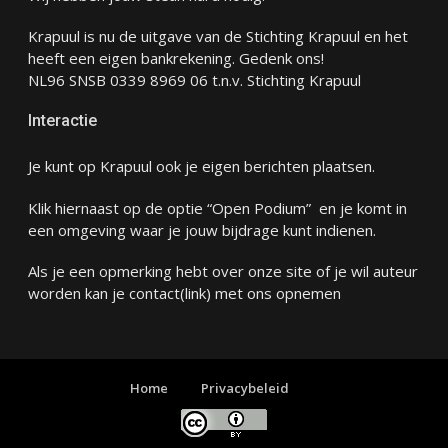
Krapuul is nu de uitgave van de Stichting Krapuul en het
heeft een eigen bankrekening. Gedenk ons!
NL96 SNSB 0339 8969 06 t.n.v. Stichting Krapuul
Interactie
Je kunt op Krapuul ook je eigen berichten plaatsen.
Klik hiernaast op de optie “Open Podium” en je komt in
een omgeving waar je jouw bijdrage kunt indienen.
Als je een opmerking hebt over onze site of je wil auteur
worden kan je
contact
(link) met ons opnemen
Home
Privacybeleid