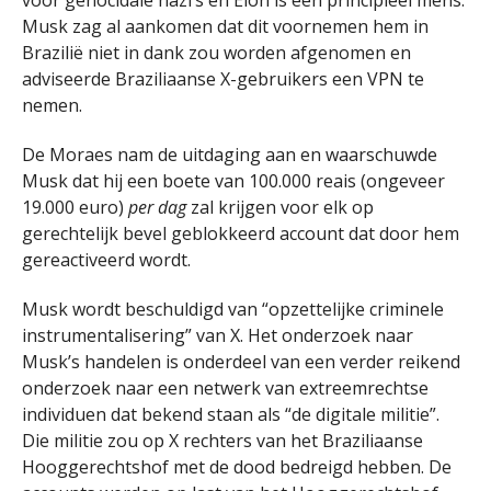
voor genocidale nazi’s en Elon is een principieel mens.
Musk zag al aankomen dat dit voornemen hem in
Brazilië niet in dank zou worden afgenomen en
adviseerde Braziliaanse X-gebruikers een VPN te
nemen.
De Moraes nam de uitdaging aan en waarschuwde
Musk dat hij een boete van 100.000 reais (ongeveer
19.000 euro)
per dag
zal krijgen voor elk op
gerechtelijk bevel geblokkeerd account dat door hem
gereactiveerd wordt.
Musk wordt beschuldigd van “opzettelijke criminele
instrumentalisering” van X. Het onderzoek naar
Musk’s handelen is onderdeel van een verder reikend
onderzoek naar een netwerk van extreemrechtse
individuen dat bekend staan als “de digitale militie”.
Die militie zou op X rechters van het Braziliaanse
Hooggerechtshof met de dood bedreigd hebben. De