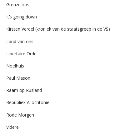
Grenzeloos
It’s going down
Kirsten Verdel (kroniek van de staatsgreep in de VS)
Land van ons
Libertaire Orde
Noelhuis
Paul Mason
Raam op Rusland
Republiek Allochtonië
Rode Morgen
Videre