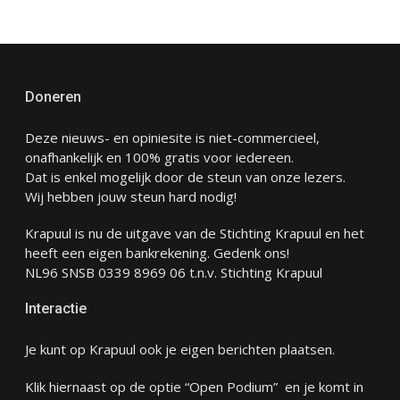
Doneren
Deze nieuws- en opiniesite is niet-commercieel,
onafhankelijk en 100% gratis voor iedereen.
Dat is enkel mogelijk door de steun van onze lezers.
Wij hebben jouw steun hard nodig!
Krapuul is nu de uitgave van de Stichting Krapuul en het
heeft een eigen bankrekening. Gedenk ons!
NL96 SNSB 0339 8969 06 t.n.v. Stichting Krapuul
Interactie
Je kunt op Krapuul ook je eigen berichten plaatsen.
Klik hiernaast op de optie “Open Podium” en je komt in