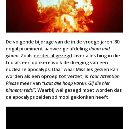
De volgende bijdrage van de in de vroege jaren ’80
nogal prominent aanwezige afdeling
doom and
gloom.
Zoals
eerder al gezegd
: over alles hing in die
tijd als een donkere wolk de dreiging van een
nucleaire apocalyps. Daar waar Missiles gezien kan
worden als een oproep tot verzet, is
Your Attention
Please
meer van
“Laat alle hoop varen, Gij die hier
binnentreedt!”.
Waarbij wél gezegd moet worden dat
de apocalyps zelden zó mooi geklonken heeft.