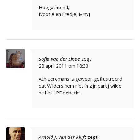
Hoogachtend,
Ivootje en Fredje, MinvJ
Sofia van der Linde
zegt:
20 april 2011 om 18:33
Ach Eerdmans is gewoon gefrustreerd
dat Wilders hem niet in zijn partij wilde
na het LPF debacle.
Arnold J. van der Kluft
zegt: