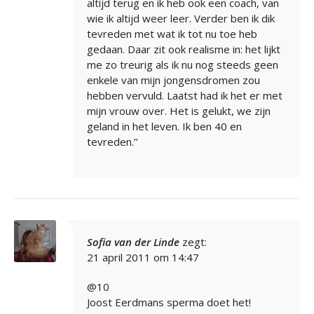
altijd terug en ik heb ook een coach, van
wie ik altijd weer leer. Verder ben ik dik
tevreden met wat ik tot nu toe heb
gedaan. Daar zit ook realisme in: het lijkt
me zo treurig als ik nu nog steeds geen
enkele van mijn jongensdromen zou
hebben vervuld. Laatst had ik het er met
mijn vrouw over. Het is gelukt, we zijn
geland in het leven. Ik ben 40 en
tevreden.’’
Sofia van der Linde
zegt:
21 april 2011 om 14:47
@10
Joost Eerdmans sperma doet het!