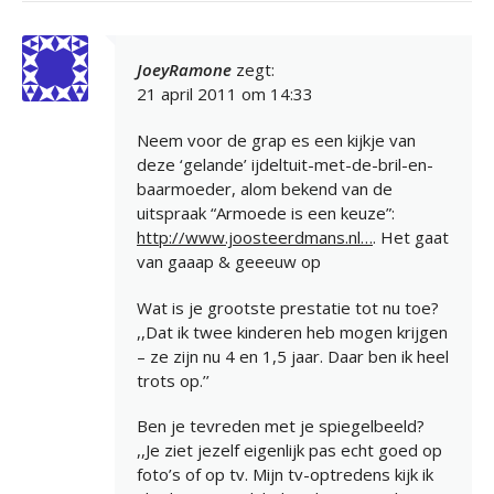
JoeyRamone
zegt:
21 april 2011 om 14:33
Neem voor de grap es een kijkje van
deze ‘gelande’ ijdeltuit-met-de-bril-en-
baarmoeder, alom bekend van de
uitspraak “Armoede is een keuze”:
http://www.joosteerdmans.nl…
. Het gaat
van gaaap & geeeuw op
Wat is je grootste prestatie tot nu toe?
,,Dat ik twee kinderen heb mogen krijgen
– ze zijn nu 4 en 1,5 jaar. Daar ben ik heel
trots op.’’
Ben je tevreden met je spiegelbeeld?
,,Je ziet jezelf eigenlijk pas echt goed op
foto’s of op tv. Mijn tv-optredens kijk ik