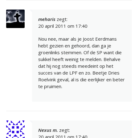
meharis
zegt:
20 april 2011 om 17:40
Nou nee, maar als je Joost Eerdmans
hebt gezien en gehoord, dan ga je
groenlinks stemmen. Of de SP want die
sukkel heeft weinig te melden. Behalve
dat hij nog steeds meedeint op het
succes van de LPF en zo. Beetje Dries
Roelvink geval, al is die eerlijker en beter
te pruimen.
Nexus m.
zegt:
20 april 2011 om 17:40