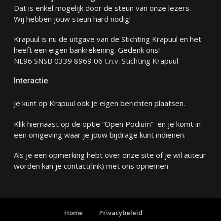
Dat is enkel mogelijk door de steun van onze lezers.
Wij hebben jouw steun hard nodig!
Krapuul is nu de uitgave van de Stichting Krapuul en het
heeft een eigen bankrekening. Gedenk ons!
NL96 SNSB 0339 8969 06 t.n.v. Stichting Krapuul
Interactie
Je kunt op Krapuul ook je eigen berichten plaatsen.
Klik hiernaast op de optie “Open Podium” en je komt in
een omgeving waar je jouw bijdrage kunt indienen.
Als je een opmerking hebt over onze site of je wil auteur
worden kan je
contact
(link) met ons opnemen
Home
Privacybeleid