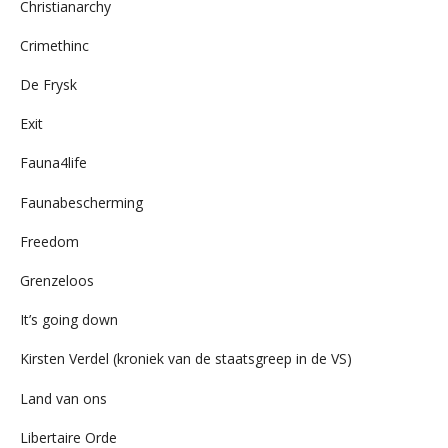
Christianarchy
Crimethinc
De Frysk
Exit
Fauna4life
Faunabescherming
Freedom
Grenzeloos
It’s going down
Kirsten Verdel (kroniek van de staatsgreep in de VS)
Land van ons
Libertaire Orde