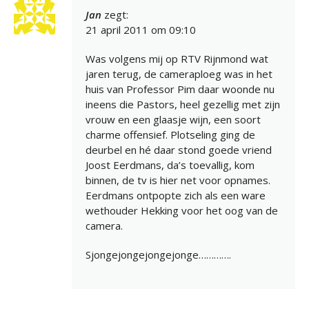
Jan
zegt:
21 april 2011 om 09:10
Was volgens mij op RTV Rijnmond wat
jaren terug, de cameraploeg was in het
huis van Professor Pim daar woonde nu
ineens die Pastors, heel gezellig met zijn
vrouw en een glaasje wijn, een soort
charme offensief. Plotseling ging de
deurbel en hé daar stond goede vriend
Joost Eerdmans, da’s toevallig, kom
binnen, de tv is hier net voor opnames.
Eerdmans ontpopte zich als een ware
wethouder Hekking voor het oog van de
camera.
Sjongejongejongejonge………….