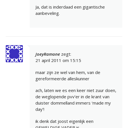
Ja, dat is inderdaad een gigantische
aanbeveling.
JoeyRamone
zegt:
21 april 2011 om 15:15
maar zijn ze wel van hem, van de
gereformeerde alleskunner
ach, laten we es een keer niet zuur doen,
de weglopende pvv’er in de krant van
duister dommelland immers ‘made my
day’!
ik denk dat joost eigenlijk een
GEWELDIGE VADER is