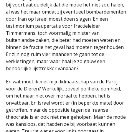
bij voorbaat duidelijk dat die motie het niet zou halen,
al was het maar omdat zij eventueel bombardementen
door Iran op Israël moest doen slagen. En een
testimonium paupertatis voor fractieleider
Timmermans, toch voormalig minister van
buitenlandse zaken, die beter had moeten weten en
binnen de fractie het geval had moeten tegenhouden.
Er zijn nog ruim vier maanden te gaan tot de
verkiezingen, maar waar haal je zo gauw een
behoorlijke lijsttrekker vandaan?
En wat moet ik met mijn lidmaatschap van de Partij
voor de Dieren? Werkelijk, zoveel politieke domheid,
om het maar niet over moraal te hebben, het is
onvatbaar. En Israël wordt er (in beperkte mate) door
getroffen, maar de oppositie tegen de Iraanse
theocratie is er ook niet mee geholpen. Maar de motie
was kansloos, dat hadden ze bij voorbaat kunnen
weten. Treurig wat er voor links doorgaat in