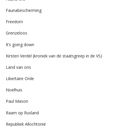
Faunabescherming
Freedom
Grenzeloos
It’s going down
Kirsten Verdel (kroniek van de staatsgreep in de VS)
Land van ons
Libertaire Orde
Noelhuis
Paul Mason
Raam op Rusland
Republiek Allochtonië