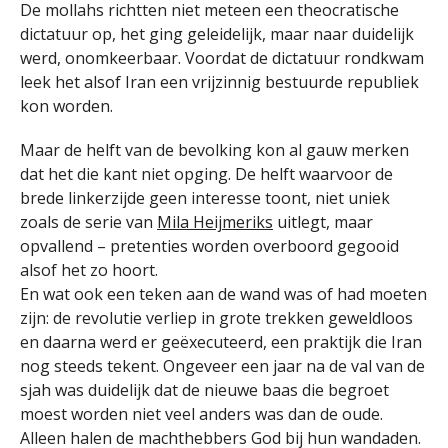
De mollahs richtten niet meteen een theocratische
dictatuur op, het ging geleidelijk, maar naar duidelijk
werd, onomkeerbaar. Voordat de dictatuur rondkwam
leek het alsof Iran een vrijzinnig bestuurde republiek
kon worden.
Maar de helft van de bevolking kon al gauw merken
dat het die kant niet opging. De helft waarvoor de
brede linkerzijde geen interesse toont, niet uniek
zoals de serie van
Mila Heijmeriks
uitlegt, maar
opvallend – pretenties worden overboord gegooid
alsof het zo hoort.
En wat ook een teken aan de wand was of had moeten
zijn: de revolutie verliep in grote trekken geweldloos
en daarna werd er geëxecuteerd, een praktijk die Iran
nog steeds tekent. Ongeveer een jaar na de val van de
sjah was duidelijk dat de nieuwe baas die begroet
moest worden niet veel anders was dan de oude.
Alleen halen de machthebbers God bij hun wandaden.