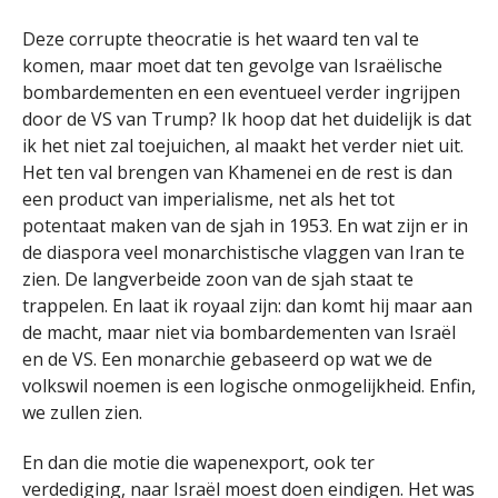
Deze corrupte theocratie is het waard ten val te
komen, maar moet dat ten gevolge van Israëlische
bombardementen en een eventueel verder ingrijpen
door de VS van Trump? Ik hoop dat het duidelijk is dat
ik het niet zal toejuichen, al maakt het verder niet uit.
Het ten val brengen van Khamenei en de rest is dan
een product van imperialisme, net als het tot
potentaat maken van de sjah in 1953. En wat zijn er in
de diaspora veel monarchistische vlaggen van Iran te
zien. De langverbeide zoon van de sjah staat te
trappelen. En laat ik royaal zijn: dan komt hij maar aan
de macht, maar niet via bombardementen van Israël
en de VS. Een monarchie gebaseerd op wat we de
volkswil noemen is een logische onmogelijkheid. Enfin,
we zullen zien.
En dan die motie die wapenexport, ook ter
verdediging, naar Israël moest doen eindigen. Het was