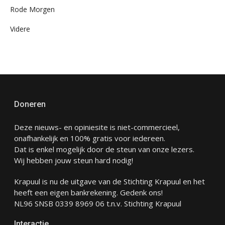
Rode Morgen
Videre
Doneren
Deze nieuws- en opiniesite is niet-commercieel,
onafhankelijk en 100% gratis voor iedereen.
Dat is enkel mogelijk door de steun van onze lezers.
Wij hebben jouw steun hard nodig!
Krapuul is nu de uitgave van de Stichting Krapuul en het
heeft een eigen bankrekening. Gedenk ons!
NL96 SNSB 0339 8969 06 t.n.v. Stichting Krapuul
Interactie