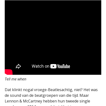
Tell me when
Dat klinkt nogal vroege-Beatlesachtig, niet? Het was
de sound van de beatgroepen van die tijd. Maar
Lennon & McCartney hebben hun tweede single