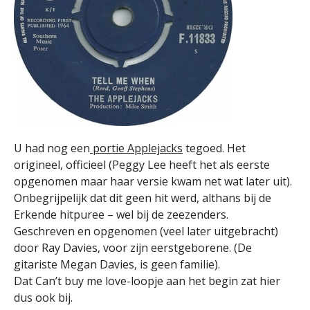
U had nog een
portie Applejacks
tegoed. Het
origineel, officieel (Peggy Lee heeft het als eerste
opgenomen maar haar versie kwam net wat later uit).
Onbegrijpelijk dat dit geen hit werd, althans bij de
Erkende hitpuree – wel bij de zeezenders.
Geschreven en opgenomen (veel later uitgebracht)
door Ray Davies, voor zijn eerstgeborene. (De
gitariste Megan Davies, is geen familie).
Dat Can’t buy me love-loopje aan het begin zat hier
dus ook bij.