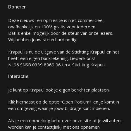
Doneren
Deze nieuws- en opiniesite is niet-commercieel,
onafhankelijk en 100% gratis voor iedereen.
Dat is enkel mogelijk door de steun van onze lezers.
Wij hebben jouw steun hard nodig!
Krapuul is nu de uitgave van de Stichting Krapuul en het
heeft een eigen bankrekening. Gedenk ons!
NL96 SNSB 0339 8969 06 t.n.v. Stichting Krapuul
Interactie
Je kunt op Krapuul ook je eigen berichten plaatsen.
Klik hiernaast op de optie “Open Podium” en je komt in
een omgeving waar je jouw bijdrage kunt indienen.
Als je een opmerking hebt over onze site of je wil auteur
worden kan je
contact
(link) met ons opnemen