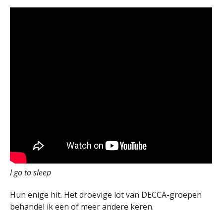
I go to sleep
Hun enige hit. Het droevige lot van DECCA-groepen
behandel ik een of meer andere keren.