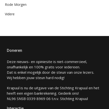
Rode Morgen
Videre
Doneren
Deze nieuws- en opiniesite is niet-commercieel,
onafhankelijk en 100% gratis voor iedereen.
Dat is enkel mogelijk door de steun van onze lezers.
Wij hebben jouw steun hard nodig!
Krapuul is nu de uitgave van de Stichting Krapuul en het
heeft een eigen bankrekening. Gedenk ons!
NL96 SNSB 0339 8969 06 t.n.v. Stichting Krapuul
Interactie