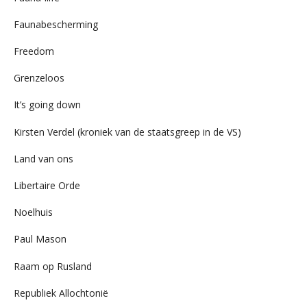
Faunabescherming
Freedom
Grenzeloos
It’s going down
Kirsten Verdel (kroniek van de staatsgreep in de VS)
Land van ons
Libertaire Orde
Noelhuis
Paul Mason
Raam op Rusland
Republiek Allochtonië