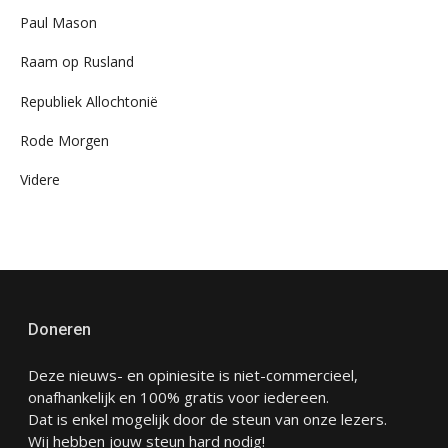
Paul Mason
Raam op Rusland
Republiek Allochtonië
Rode Morgen
Videre
Doneren
Deze nieuws- en opiniesite is niet-commercieel,
onafhankelijk en 100% gratis voor iedereen.
Dat is enkel mogelijk door de steun van onze lezers.
Wij hebben jouw steun hard nodig!