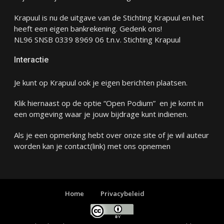
Krapuul is nu de uitgave van de Stichting Krapuul en het
heeft een eigen bankrekening. Gedenk ons!
NL96 SNSB 0339 8969 06 t.n.v. Stichting Krapuul
Interactie
Je kunt op Krapuul ook je eigen berichten plaatsen.
Klik hiernaast op de optie “Open Podium” en je komt in
een omgeving waar je jouw bijdrage kunt indienen.
Als je een opmerking hebt over onze site of je wil auteur
worden kan je
contact
(link) met ons opnemen
Home
Privacybeleid