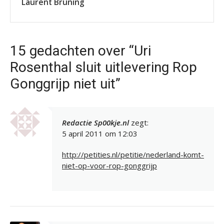
Laurent Bruning
15 gedachten over “Uri
Rosenthal sluit uitlevering Rop
Gonggrijp niet uit”
Redactie Sp00kje.nl
zegt:
5 april 2011 om 12:03
http://petities.nl/petitie/nederland-komt-
niet-op-voor-rop-gonggrijp