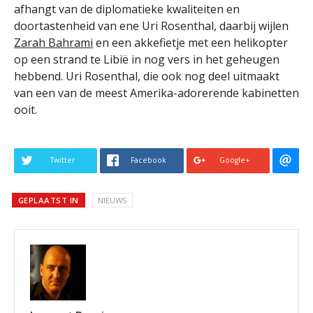
afhangt van de diplomatieke kwaliteiten en
doortastenheid van ene Uri Rosenthal, daarbij wijlen
Zarah Bahrami
en een akkefietje met een helikopter
op een strand te Libië in nog vers in het geheugen
hebbend. Uri Rosenthal, die ook nog deel uitmaakt
van een van de meest Amerika-adorerende kabinetten
ooit.
Twitter
Facebook
Google+
GEPLAATST IN
NIEUWS