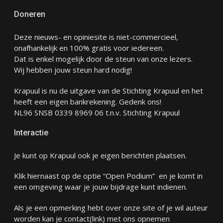
Doneren
Deze nieuws- en opiniesite is niet-commercieel,
onafhankelijk en 100% gratis voor iedereen.
Dat is enkel mogelijk door de steun van onze lezers.
Wij hebben jouw steun hard nodig!
Krapuul is nu de uitgave van de Stichting Krapuul en het
heeft een eigen bankrekening. Gedenk ons!
NL96 SNSB 0339 8969 06 t.n.v. Stichting Krapuul
Interactie
Je kunt op Krapuul ook je eigen berichten plaatsen.
Klik hiernaast op de optie “Open Podium” en je komt in
een omgeving waar je jouw bijdrage kunt indienen.
Als je een opmerking hebt over onze site of je wil auteur
worden kan je
contact
(link) met ons opnemen