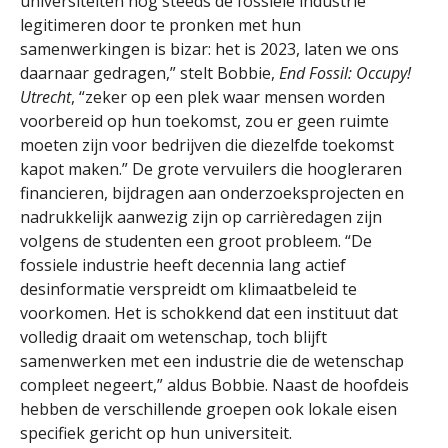
universiteiten nog steeds de fossiele industrie
legitimeren door te pronken met hun
samenwerkingen is bizar: het is 2023, laten we ons
daarnaar gedragen,” stelt Bobbie,
End Fossil: Occupy!
Utrecht
, “zeker op een plek waar mensen worden
voorbereid op hun toekomst, zou er geen ruimte
moeten zijn voor bedrijven die diezelfde toekomst
kapot maken.” De grote vervuilers die hoogleraren
financieren, bijdragen aan onderzoeksprojecten en
nadrukkelijk aanwezig zijn op carrièredagen zijn
volgens de studenten een groot probleem. “De
fossiele industrie heeft decennia lang actief
desinformatie verspreidt om klimaatbeleid te
voorkomen. Het is schokkend dat een instituut dat
volledig draait om wetenschap, toch blijft
samenwerken met een industrie die de wetenschap
compleet negeert,” aldus Bobbie. Naast de hoofdeis
hebben de verschillende groepen ook lokale eisen
specifiek gericht op hun universiteit.