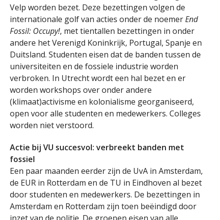
Velp worden bezet. Deze bezettingen volgen de
internationale golf van acties onder de noemer
End
Fossil: Occupy!
, met tientallen bezettingen in onder
andere het Verenigd Koninkrijk, Portugal, Spanje en
Duitsland. Studenten eisen dat de banden tussen de
universiteiten en de fossiele industrie worden
verbroken. In Utrecht wordt een hal bezet en er
worden workshops over onder andere
(klimaat)activisme en kolonialisme georganiseerd,
open voor alle studenten en medewerkers. Colleges
worden niet verstoord.
Actie bij VU succesvol: verbreekt banden met
fossiel
Een paar maanden eerder zijn de UvA in Amsterdam,
de EUR in Rotterdam en de TU in Eindhoven al bezet
door studenten en medewerkers. De bezettingen in
Amsterdam en Rotterdam zijn toen beëindigd door
inzet van de politie. De groepen eisen van alle