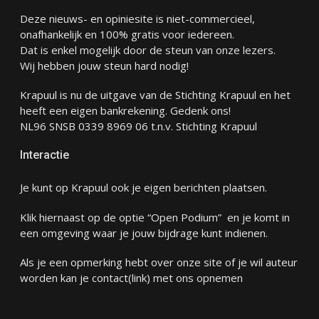
Deze nieuws- en opiniesite is niet-commercieel,
onafhankelijk en 100% gratis voor iedereen.
Dat is enkel mogelijk door de steun van onze lezers.
Wij hebben jouw steun hard nodig!
Krapuul is nu de uitgave van de Stichting Krapuul en het
heeft een eigen bankrekening. Gedenk ons!
NL96 SNSB 0339 8969 06 t.n.v. Stichting Krapuul
Interactie
Je kunt op Krapuul ook je eigen berichten plaatsen.
Klik hiernaast op de optie “Open Podium” en je komt in
een omgeving waar je jouw bijdrage kunt indienen.
Als je een opmerking hebt over onze site of je wil auteur
worden kan je
contact
(link) met ons opnemen