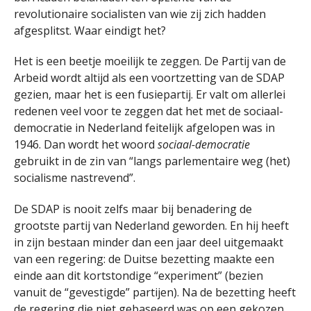
revolutionaire socialisten van wie zij zich hadden
afgesplitst. Waar eindigt het?
Het is een beetje moeilijk te zeggen. De Partij van de
Arbeid wordt altijd als een voortzetting van de SDAP
gezien, maar het is een fusiepartij. Er valt om allerlei
redenen veel voor te zeggen dat het met de sociaal-
democratie in Nederland feitelijk afgelopen was in
1946. Dan wordt het woord
sociaal-democratie
gebruikt in de zin van “langs parlementaire weg (het)
socialisme nastrevend”.
De SDAP is nooit zelfs maar bij benadering de
grootste partij van Nederland geworden. En hij heeft
in zijn bestaan minder dan een jaar deel uitgemaakt
van een regering: de Duitse bezetting maakte een
einde aan dit kortstondige “experiment” (bezien
vanuit de “gevestigde” partijen). Na de bezetting heeft
de regering die niet gebaseerd was op een gekozen