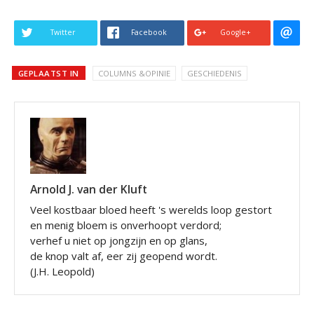
Twitter
Facebook
Google+
GEPLAATST IN
COLUMNS &OPINIE
GESCHIEDENIS
Arnold J. van der Kluft
Veel kostbaar bloed heeft 's werelds loop gestort
en menig bloem is onverhoopt verdord;
verhef u niet op jongzijn en op glans,
de knop valt af, eer zij geopend wordt.
(J.H. Leopold)