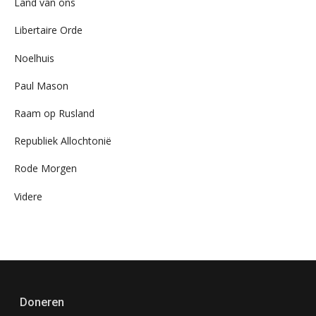
Land van ons
Libertaire Orde
Noelhuis
Paul Mason
Raam op Rusland
Republiek Allochtonië
Rode Morgen
Videre
Doneren