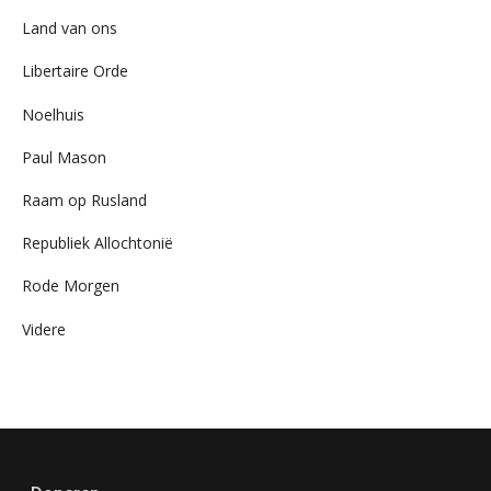
Land van ons
Libertaire Orde
Noelhuis
Paul Mason
Raam op Rusland
Republiek Allochtonië
Rode Morgen
Videre