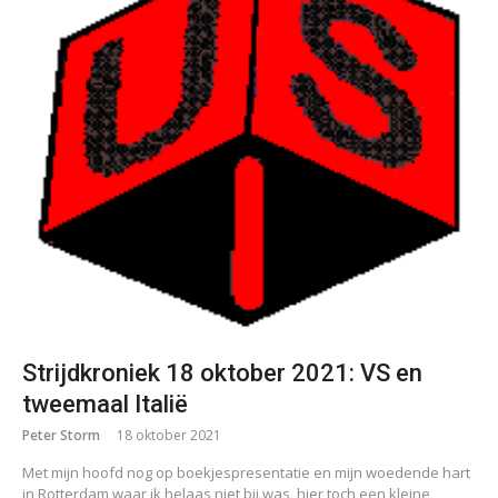
Strijdkroniek 18 oktober 2021: VS en
tweemaal Italië
Peter Storm
18 oktober 2021
Met mijn hoofd nog op boekjespresentatie en mijn woedende hart
in Rotterdam waar ik helaas niet bij was, hier toch een kleine