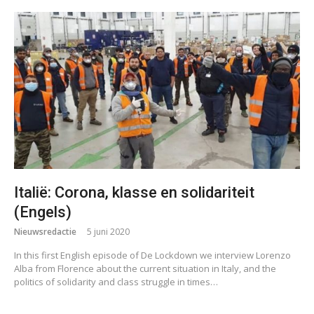
Italië: Corona, klasse en solidariteit
(Engels)
Nieuwsredactie
5 juni 2020
In this first English episode of De Lockdown we interview Lorenzo
Alba from Florence about the current situation in Italy, and the
politics of solidarity and class struggle in times…