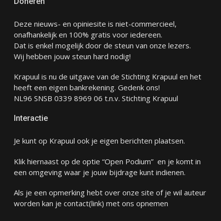
Doneren
Deze nieuws- en opiniesite is niet-commercieel,
onafhankelijk en 100% gratis voor iedereen.
Dat is enkel mogelijk door de steun van onze lezers.
Wij hebben jouw steun hard nodig!
Krapuul is nu de uitgave van de Stichting Krapuul en het
heeft een eigen bankrekening. Gedenk ons!
NL96 SNSB 0339 8969 06 t.n.v. Stichting Krapuul
Interactie
Je kunt op Krapuul ook je eigen berichten plaatsen.
Klik hiernaast op de optie “Open Podium” en je komt in
een omgeving waar je jouw bijdrage kunt indienen.
Als je een opmerking hebt over onze site of je wil auteur
worden kan je
contact
(link) met ons opnemen