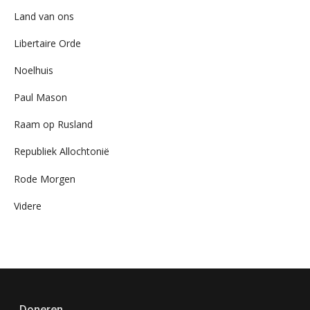
Land van ons
Libertaire Orde
Noelhuis
Paul Mason
Raam op Rusland
Republiek Allochtonië
Rode Morgen
Videre
Doneren