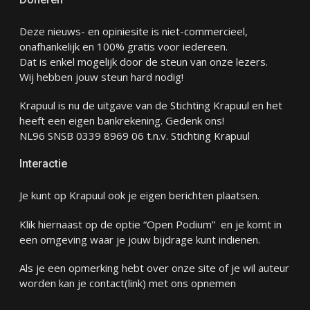
Deze nieuws- en opiniesite is niet-commercieel,
onafhankelijk en 100% gratis voor iedereen.
Dat is enkel mogelijk door de steun van onze lezers.
Wij hebben jouw steun hard nodig!
Krapuul is nu de uitgave van de Stichting Krapuul en het
heeft een eigen bankrekening. Gedenk ons!
NL96 SNSB 0339 8969 06 t.n.v. Stichting Krapuul
Interactie
Je kunt op Krapuul ook je eigen berichten plaatsen.
Klik hiernaast op de optie “Open Podium” en je komt in
een omgeving waar je jouw bijdrage kunt indienen.
Als je een opmerking hebt over onze site of je wil auteur
worden kan je
contact
(link) met ons opnemen