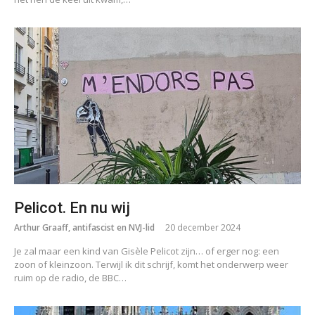
Pelicot. En nu wij
Arthur Graaff, antifascist en NVJ-lid
20 december 2024
Je zal maar een kind van Gisèle Pelicot zijn… of erger nog: een
zoon of kleinzoon. Terwijl ik dit schrijf, komt het onderwerp weer
ruim op de radio, de BBC…