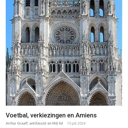
Voetbal, verkiezingen en Amiens
Arrhur Graaff, antifascist en NVJ-lid
10 juli 2024