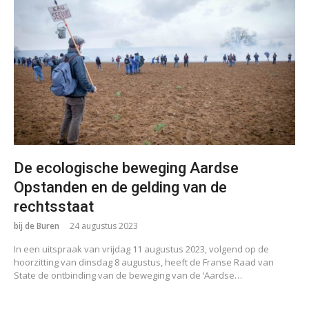
De ecologische beweging Aardse
Opstanden en de gelding van de
rechtsstaat
bij de Buren
24 augustus 2023
In een uitspraak van vrijdag 11 augustus 2023, volgend op de
hoorzitting van dinsdag 8 augustus, heeft de Franse Raad van
State de ontbinding van de beweging van de ‘Aardse…