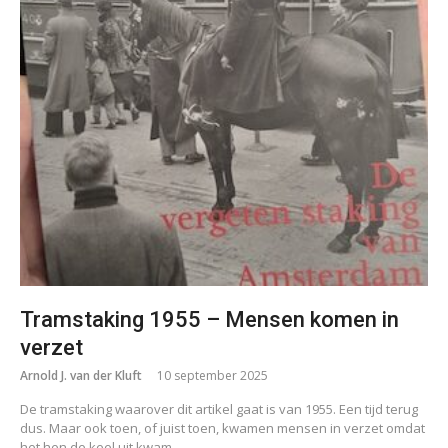
Tramstaking 1955 – Mensen komen in
verzet
Arnold J. van der Kluft
10 september 2025
De tramstaking waarover dit artikel gaat is van 1955. Een tijd terug
dus. Maar ook toen, of juist toen, kwamen mensen in verzet omdat
het hen de keel uit kwam,…