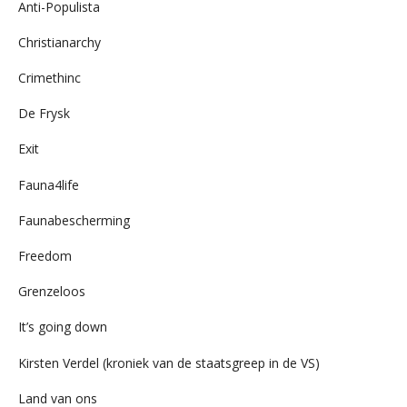
Anti-Populista
Christianarchy
Crimethinc
De Frysk
Exit
Fauna4life
Faunabescherming
Freedom
Grenzeloos
It’s going down
Kirsten Verdel (kroniek van de staatsgreep in de VS)
Land van ons