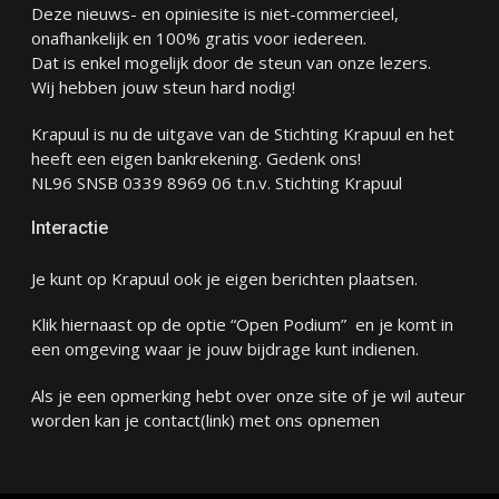
Deze nieuws- en opiniesite is niet-commercieel,
onafhankelijk en 100% gratis voor iedereen.
Dat is enkel mogelijk door de steun van onze lezers.
Wij hebben jouw steun hard nodig!
Krapuul is nu de uitgave van de Stichting Krapuul en het
heeft een eigen bankrekening. Gedenk ons!
NL96 SNSB 0339 8969 06 t.n.v. Stichting Krapuul
Interactie
Je kunt op Krapuul ook je eigen berichten plaatsen.
Klik hiernaast op de optie “Open Podium” en je komt in
een omgeving waar je jouw bijdrage kunt indienen.
Als je een opmerking hebt over onze site of je wil auteur
worden kan je
contact
(link) met ons opnemen