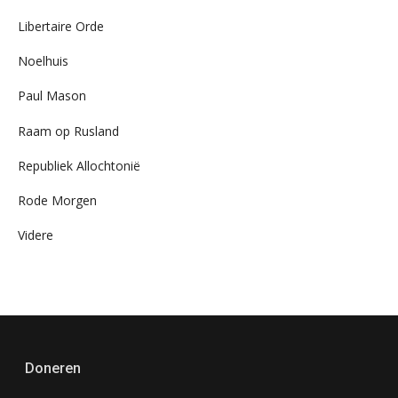
Libertaire Orde
Noelhuis
Paul Mason
Raam op Rusland
Republiek Allochtonië
Rode Morgen
Videre
Doneren