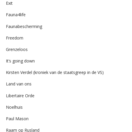
Exit
Fauna4life
Faunabescherming
Freedom
Grenzeloos
It’s going down
Kirsten Verdel (kroniek van de staatsgreep in de VS)
Land van ons
Libertaire Orde
Noelhuis
Paul Mason
Raam op Rusland